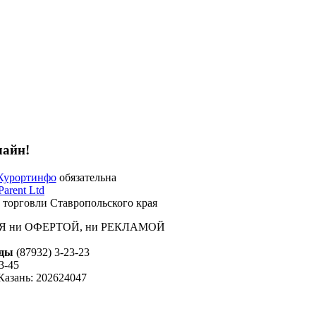
лайн!
Курортинфо
обязательна
Parent Ltd
 торговли Ставропольского края
ЕТСЯ ни ОФЕРТОЙ, ни РЕКЛАМОЙ
ды
(87932) 3-23-23
3-45
Казань: 202624047