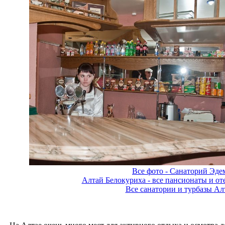
Все фото - Санаторий Эде
Алтай Белокуриха - все пансионаты и о
Все санатории и турбазы Ал