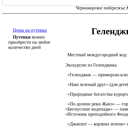
Черноморское побережье Ка
Гелендж
Цены на путевки
Путевки
можно
приобрести на любое
количество дней
Местный междугородний код: 2
Экскурсии из Геленджика
«Геленджик — приморско-клима
«Наш зеленый друг» (для детей
«Природные богатства курорта
«По долине реки Жанэ» — гор
«Бигиусские водопады» — памя
«Источник преподобного Феодо
«Джанхот — корзина зелени» с