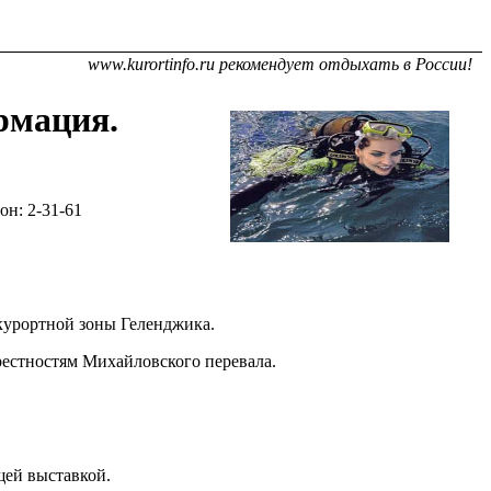
www.kurortinfo.ru рекомендует отдыхать в России!
рмация.
н: 2-31-61
курортной зоны Геленджика.
естностям Михайловского перевала.
щей выставкой.