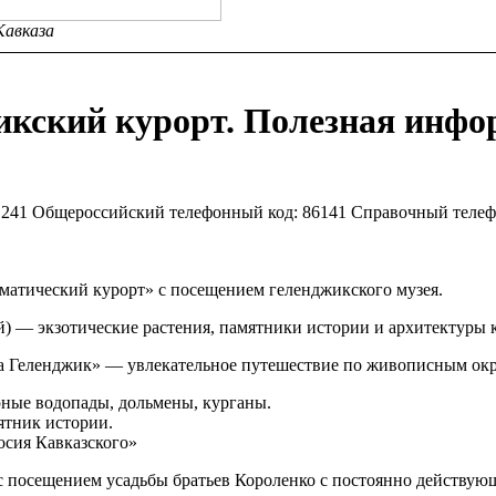
вказа
икский курорт. Полезная инфо
41 Общероссийский телефонный код: 86141 Справочный телефо
тический курорт» с посещением геленджикского музея.
) — экзотические растения, памятники истории и архитектуры 
 Геленджик» — увлекательное путешествие по живописным окр
ные водопады, дольмены, курганы.
тник истории.
сия Кавказского»
 посещением усадьбы братьев Короленко с постоянно действую