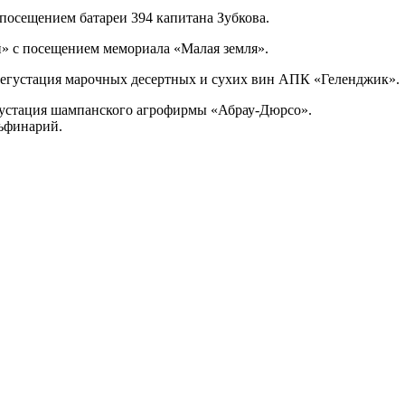
осещением батареи 394 капитана Зубкова.
 с посещением мемориала «Малая земля».
егустация марочных десертных и сухих вин АПК «Геленджик».
стация шампанского агрофирмы «Абрау-Дюрсо».
льфинарий.