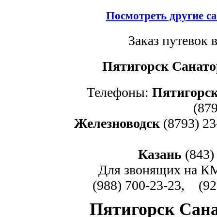
Посмотреть другие са
Заказ путевок 
Пятигорск Санато
Телефоны:
Пятигорс
(879
Железноводск
(8793) 23
Казань
(843)
Для звонящих на К
(988) 700-23-23,
(92
Пятигорск Сан