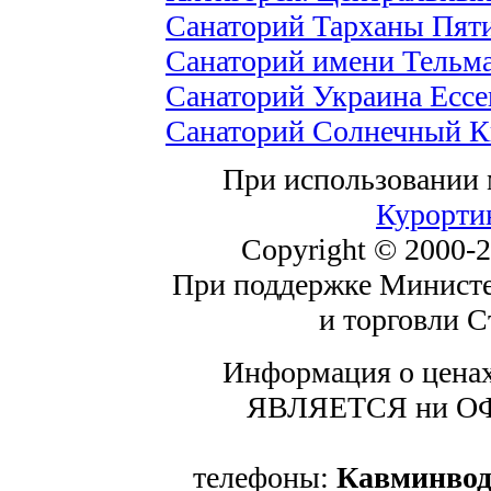
Санаторий Тарханы Пят
Санаторий имени Тельм
Санаторий Украина Ессе
Санаторий Солнечный К
При использовании м
Курорти
Copyright © 2000-
При поддержке Министе
и торговли С
Информация о ценах
ЯВЛЯЕТСЯ ни О
телефоны:
Кавминво