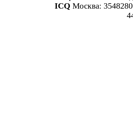
ICQ
Москва: 3548280
4