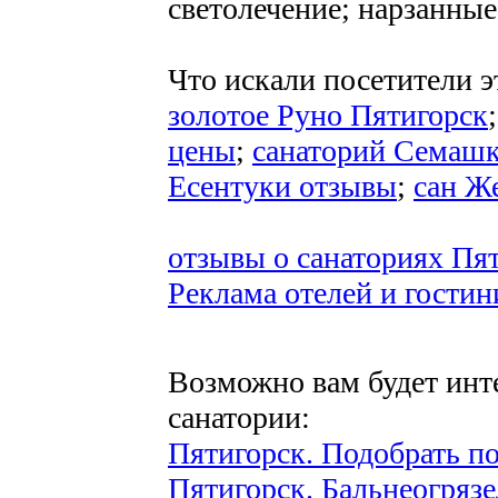
светолечение; нарзанны
Что искали посетители 
золотое Руно Пятигорск
цены
;
санаторий Семашк
Есентуки отзывы
;
сан Ж
отзывы о санаториях Пя
Реклама отелей и гостин
Возможно вам будет инт
санатории:
Пятигорск. Подобрать п
Пятигорск. Бальнеогряз