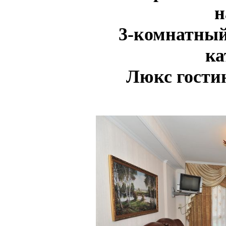
н
3-комнатный
ка
Люкс гости