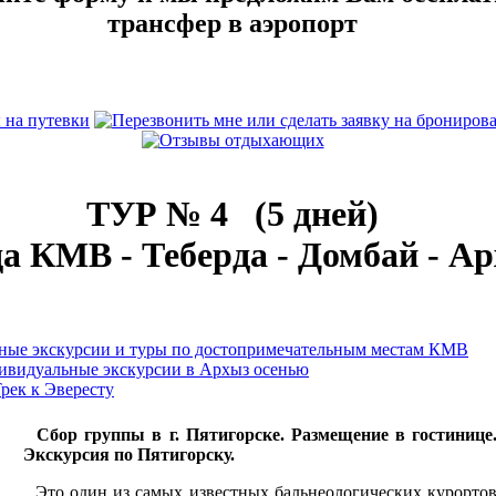
трансфер в аэропорт
ТУР № 4 (5 дней)
а КМВ - Теберда - Домбай - А
ные экскурсии и туры по достопримечательным местам КМВ
ивидуальные экскурсии в Архыз осенью
рек к Эвересту
Сбор группы в г. Пятигорске. Размещение в гостинице
Экскурсия по Пятигорску.
Это один из самых известных бальнеологических курорто