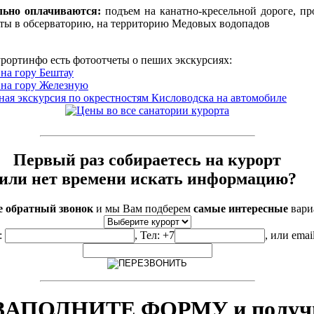
льно оплачиваются:
подъем на канатно-кресельной дороге, пр
ты в обсерваторию, на территорию Медовых водопадов
рортинфо есть фотоотчеты о пеших экскурсиях:
на гору Бештау
на гору Железную
ая экскурсия по окрестностям Кисловодска на автомобиле
Первый раз собираетесь на курорт
или нет времени искать информацию?
е обратный звонок
и мы Вам подберем
самые интересные
вари
:
, Тел: +7
, или emai
 ЗАПОЛНИТЕ ФОРМУ и получ