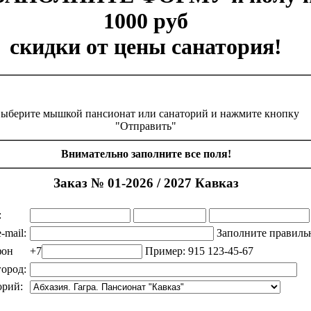
1000 руб
скидки от цены санатория!
ыберите мышкой пансионат или санаторий и нажмите кнопку
"Отправить"
Внимательно заполните все поля!
Заказ № 01-2026 / 2027 Кавказ
:
-mail:
Заполните правиль
фон
+7
Пример: 915 123-45-67
ород:
орий: