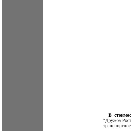
В стоимос
"Дружба-Рос
транспортное