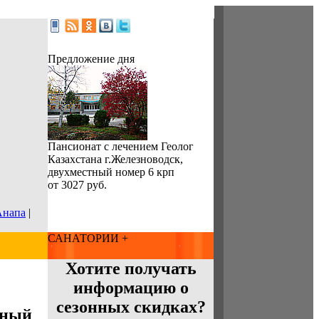
Предложение дня
Пансионат с лечением Геолог
Казахстана г.Железноводск,
двухместный номер 6 крп
от 3027 руб.
Анапа
|
САНАТОРИИ +
Хотите получать
информацию о
сезонных скидках?
тный