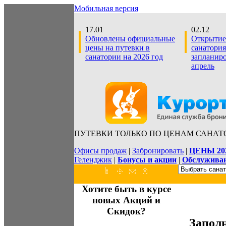
Мобильная версия
17.01
02.12
Обновлены официальные
Открытие
цены на путевки в
санатория
санатории на 2026 год
запланир
апрель
ПУТЕВКИ ТОЛЬКО ПО ЦЕНАМ САНАТ
Офисы продаж
|
Забронировать
|
ЦЕНЫ 20
Геленджик
|
Бонусы и акции
|
Обслуживан
Хотите быть в курсе
новых Акций и
Скидок?
Запол