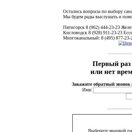
Остались вопросы по выбору сан
Мы будем рады выслушать и помо
Пятигорск 8 (962) 444-23-23 Желе
Кисловодск 8 (928) 911-23-23 Ессе
Многоканальный: 8 (495) 877-23-
Первый раз 
или нет вре
Закажите обратный звонок
Имя:
Выберите мышкой па