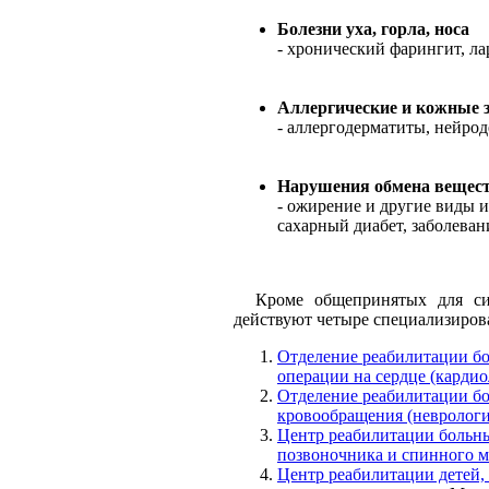
Болезни уха, горла, носа
- хронический фарингит, ла
Аллергические и кожные 
- аллергодерматиты, нейрод
Нарушения обмена вещест
- ожирение и другие виды 
сахарный диабет, заболева
Кроме общепринятых для сист
действуют четыре специализиров
Отделение реабилитации бо
операции на сердце (кардио
Отделение реабилитации бо
кровообращения (неврологи
Центр реабилитации больны
позвоночника и спинного м
Центр реабилитации детей,