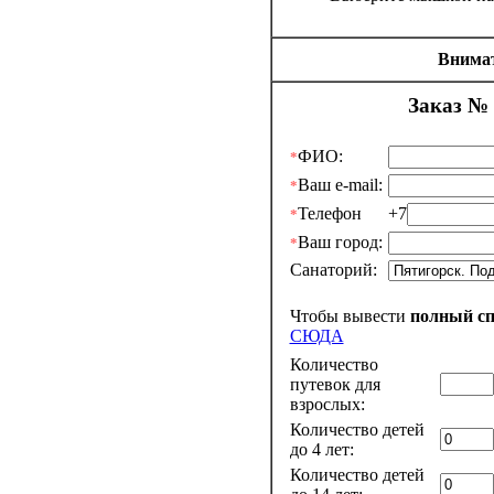
Внимат
Заказ № 
ФИО:
*
Ваш e-mail:
*
Телефон
+7
*
Ваш город:
*
Санаторий:
Чтобы вывести
полный с
СЮДА
Количество
путевок для
взрослых:
Количество детей
до 4 лет:
Количество детей