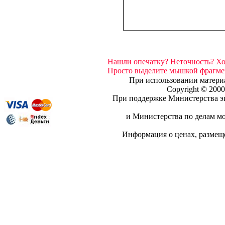
Нашли опечатку? Неточность? Х
Просто выделите мышкой фрагмент
При использовании материа
Copyright © 20
При поддержке Министерства эк
и Министерства по делам мо
Информация о ценах, разме