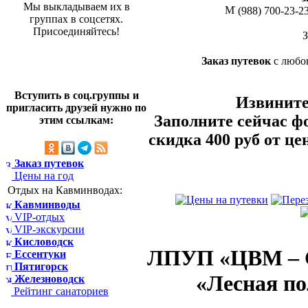
Мы выкладываем их в
(988) 700-23-2
группах в соцсетях.
Присоединяйтесь!
Заказ путевок
с любо
Вступить в соц.группы и
Извините
пригласить друзей нужно по
Заполните сейчас ф
этим ссылкам:
скидка 400 руб от ц
Заказ путевок
Цены на год
Отдых на Кавминводах:
Кавминводы
VIP-отдых
VIP-экскурсии
Кисловодск
ЛПУП «ЦВМ – 
Ессентуки
Пятигорск
«Лесная п
Железноводск
Рейтинг санаториев