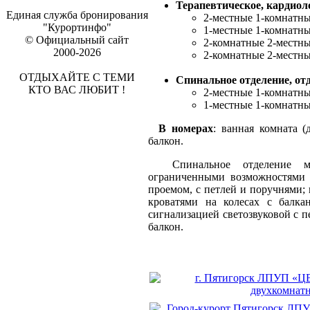
Терапевтическое, кардиол
Единая служба бронирования
2-местные 1-комнатны
"Курортинфо"
1-местные 1-комнатны
© Официальный сайт
2-комнатные 2-местны
2000-2026
2-комнатные 2-местны
ОТДЫХАЙТЕ С ТЕМИ
Спинальное отделение, о
КТО ВАС ЛЮБИТ !
2-местные 1-комнатны
1-местные 1-комнатны
В номерах
: ванная комната (
балкон.
Спинальное отделение мак
ограниченными возможностями 
проемом, с петлей и поручнями
кроватями на колесах с балка
сигнализацией светозвуковой с п
балкон.