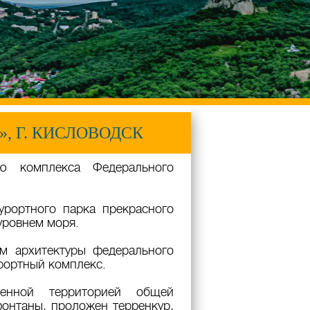
»
, Г. КИСЛОВОДСК
ю комплекса Федерального
урортного парка прекрасного
уровнем моря.
м архитектуры федерального
рортный комплекс.
роенной территорией общей
онтаны, проложен терренкур,