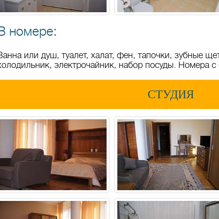
В номере:
Ванна или душ, туалет, халат, фен, тапочки, зубные ще
холодильник, электрочайник, набор посуды. Номера с
СТУДИЯ