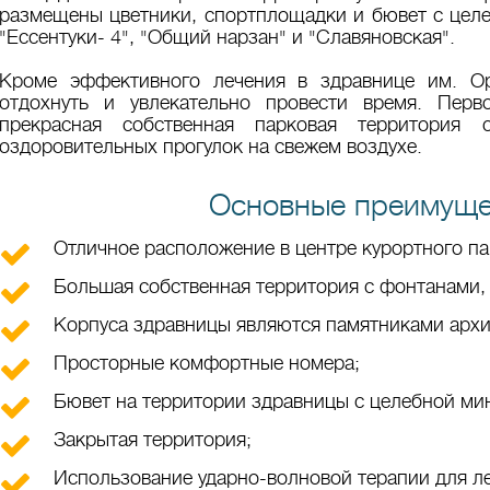
размещены цветники, спортплощадки и бювет с це
"Ессентуки- 4", "Общий нарзан" и "Славяновская".
Кроме эффективного лечения в здравнице им. О
отдохнуть и увлекательно провести время. Перво
прекрасная собственная парковая территория
оздоровительных прогулок на свежем воздухе.
Основные преимуще
Отличное расположение в центре курортного па
Большая собственная территория с фонтанами,
Корпуса здравницы являются памятниками архи
Просторные комфортные номера;
Бювет на территории здравницы с целебной ми
Закрытая территория;
Использование ударно-волновой терапии для л