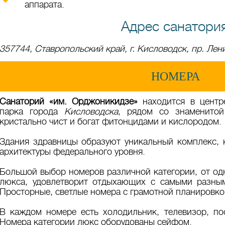
аппарата.
Адрес санатори
357744, Ставропольский край, г. Кисловодск, пр. Лени
НОМЕРА
Санаторий «им. Орджоникидзе»
находится в центр
парка города
Кисловодска
, рядом со знаменитой
кристально чист и богат фитонцидами и кислородом.
Здания здравницы образуют уникальный комплекс, 
архитектуры федерального уровня.
Большой выбор номеров различной категории, от од
люкса, удовлетворит отдыхающих с самыми разным
Просторные, светлые номера с грамотной планировкой
В каждом номере есть холодильник, телевизор, пос
Номера категории люкс оборудованы сейфом.