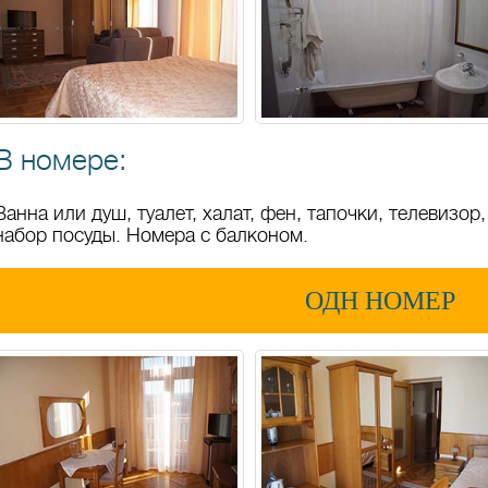
В номере:
Ванна или душ, туалет, халат, фен, тапочки, телевизор
набор посуды. Номера с балконом.
ОДН НОМЕР