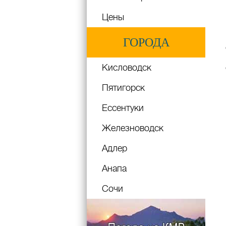
Цены
ГОРОДА
Кисловодск
Пятигорск
Ессентуки
Железноводск
Адлер
Анапа
Сочи