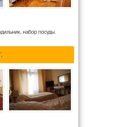
одильник, набор посуды.
.