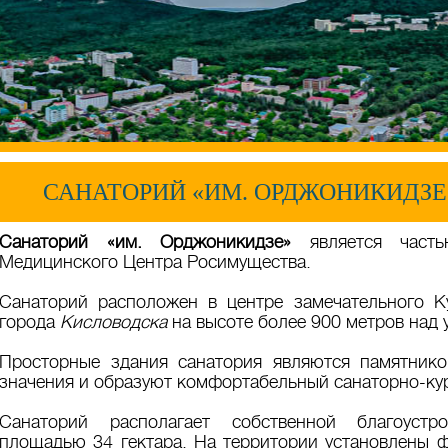
САНАТОРИЙ «ИМ. ОРДЖОНИКИДЗЕ
Санаторий «им. Орджоникидзе»
является часть
Медицинского Центра Росимущества.
Санаторий расположен в центре замечательного К
города
Кисловодска
на высоте более 900 метров над 
Просторные здания санатория являются памятнико
значения и образуют комфортабельный санаторно-ку
Санаторий располагает собственной благоуст
площадью 34 гектара. На территории установлены ф