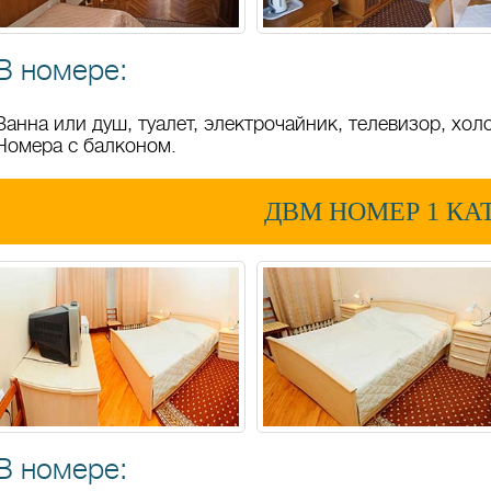
В номере:
Ванна или душ, туалет, электрочайник, телевизор, хол
Номера с балконом.
ДВМ НОМЕР 1 КАТ
В номере: