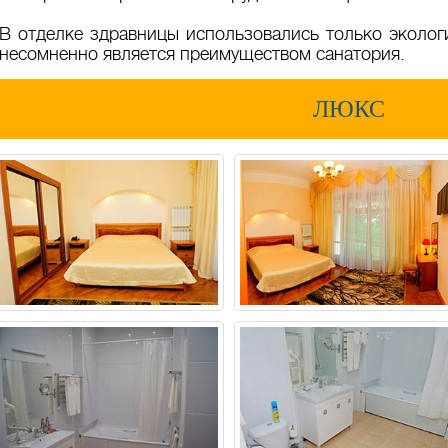
В отделке здравницы использовались только эколог
несомненно является преимуществом санатория.
ЛЮКС