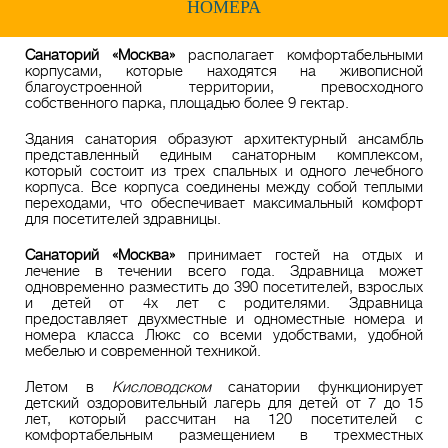
НОМЕРА
Санаторий «Москва»
располагает комфортабельными
корпусами, которые находятся на живописной
благоустроенной территории, превосходного
собственного парка, площадью более 9 гектар.
Здания санатория образуют архитектурный ансамбль
представленный единым санаторным комплексом,
который состоит из трех спальных и одного лечебного
корпуса. Все корпуса соединены между собой теплыми
переходами, что обеспечивает максимальный комфорт
для посетителей здравницы.
Санаторий «Москва»
принимает гостей на отдых и
лечение в течении всего года. Здравница может
одновременно разместить до 390 посетителей, взрослых
и детей от 4х лет с родителями. Здравница
предоставляет двухместные и одноместные номера и
номера класса Люкс со всеми удобствами, удобной
мебелью и современной техникой.
Летом в
Кисловодском
санатории функционирует
детский оздоровительный лагерь для детей от 7 до 15
лет, который рассчитан на 120 посетителей с
комфортабельным размещением в трехместных