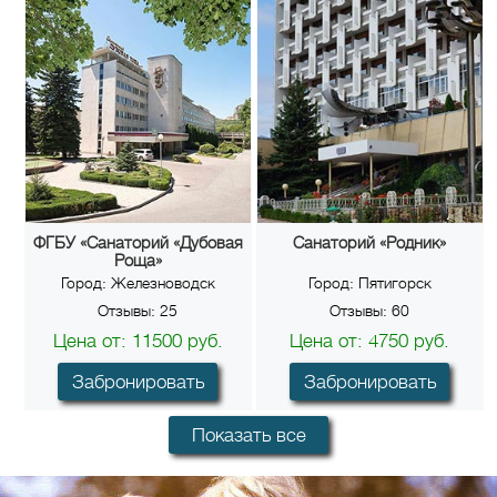
ФГБУ «Санаторий «Дубовая
Санаторий «Родник»
Роща»
Город:
Железноводск
Город:
Пятигорск
Отзывы:
25
Отзывы:
60
Цена от:
11500
руб.
Цена от:
4750
руб.
Забронировать
Забронировать
Показать все