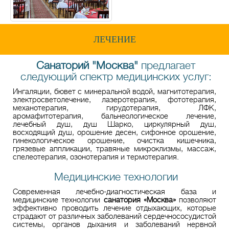
ЛЕЧЕНИЕ
Cанаторий "Москва"
предлагает
следующий спектр медицинских услуг:
Ингаляции, бювет с минеральной водой, магнитотерапия,
электросветолечение, лазеротерапия, фототерапия,
механотерапия, гирудотерапия, ЛФК,
аромафитотерапия, бальнеологическое лечение,
лечебный душ, душ Шарко, циркулярный душ,
восходящий душ, орошение десен, сифонное орошение,
гинекологическое орошение, очистка кишечника,
грязевые аппликации, травяные микроклизмы, массаж,
спелеотерапия, озонотерапия и термотерапия.
Медицинские технологии
Современная лечебно-диагностическая база и
медицинские технологии
санатория «Москва»
позволяют
эффективно проводить лечение отдыхающих, которые
страдают от различных заболеваний сердечнососудистой
системы, органов дыхания и заболеваний нервной