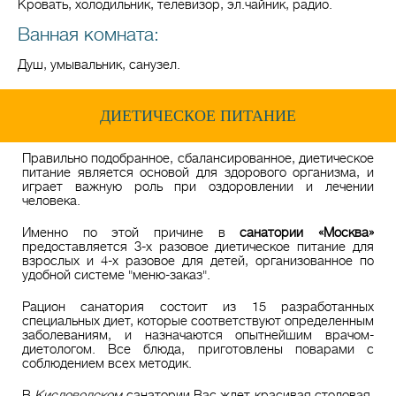
Кровать, холодильник, телевизор, эл.чайник, радио.
Ванная комната:
Душ, умывальник, санузел.
ДИЕТИЧЕСКОЕ ПИТАНИЕ
Правильно подобранное, сбалансированное, диетическое
питание является основой для здорового организма, и
играет важную роль при оздоровлении и лечении
человека.
Именно по этой причине в
санатории «Москва»
предоставляется 3-х разовое диетическое питание для
взрослых и 4-х разовое для детей, организованное по
удобной системе "меню-заказ".
Рацион санатория состоит из 15 разработанных
специальных диет, которые соответствуют определенным
заболеваниям, и назначаются опытнейшим врачом-
диетологом. Все блюда, приготовлены поварами с
соблюдением всех методик.
В
Кисловодском
санатории Вас ждет красивая столовая,