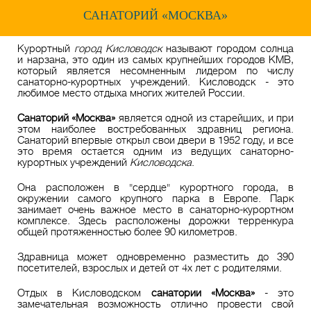
САНАТОРИЙ «МОСКВА»
Курортный
город Кисловодск
называют городом солнца
и нарзана, это один из самых крупнейших городов КМВ,
который является несомненным лидером по числу
санаторно-курортных учреждений. Кисловодск - это
любимое место отдыха многих жителей России.
Санаторий «Москва»
является одной из старейших, и при
этом наиболее востребованных здравниц региона.
Санаторий впервые открыл свои двери в 1952 году, и все
это время остается одним из ведущих санаторно-
курортных учреждений
Кисловодска
.
Она расположен в "сердце" курортного города, в
окружении самого крупного парка в Европе. Парк
занимает очень важное место в санаторно-курортном
комплексе. Здесь расположены дорожки терренкура
общей протяженностью более 90 километров.
Здравница может одновременно разместить до 390
посетителей, взрослых и детей от 4х лет с родителями.
Отдых в Кисловодском
санатории «Москва»
- это
замечательная возможность отлично провести свой