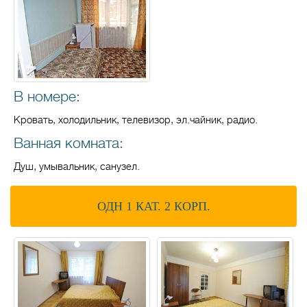
В номере:
Кровать, холодильник, телевизор, эл.чайник, радио.
Ванная комната:
Душ, умывальник, санузел.
ОДН 1 КАТ. 2 КОРП.