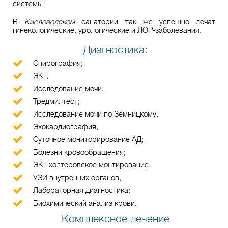
системы.
В
Кисловодском
санатории так же успешно лечат
гинекологические, урологические и ЛОР-заболевания.
Диагностика:
Спирография;
ЭКГ;
Исследование мочи;
Тредмилтест;
Исследование мочи по Земницкому;
Эхокардиография;
Суточное мониторирование АД;
Болезни кровообращения;
ЭКГ-холтеровское монтирование;
УЗИ внутренних органов;
Лабораторная диагностика;
Биохимический анализ крови.
Комплексное лечение