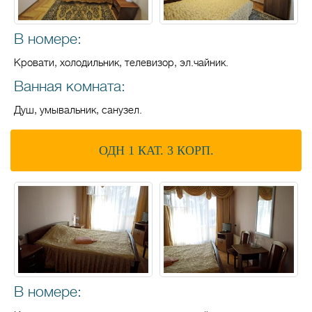
В номере:
Кровати, холодильник, телевизор, эл.чайник.
Ванная комната:
Душ, умывальник, санузел.
ОДН 1 КАТ. 3 КОРП.
В номере: