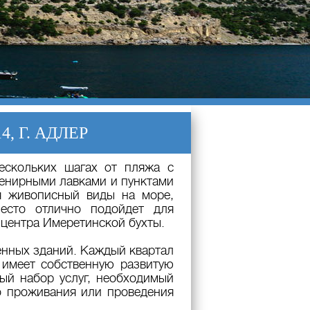
14
, Г. АДЛЕР
ескольких шагах от пляжа с
венирными лавками и пунктами
я живописный виды на море,
есто отлично подойдет для
 центра Имеретинской бухты.
енных зданий. Каждый квартал
 имеет собственную развитую
ый набор услуг, необходимый
о проживания или проведения