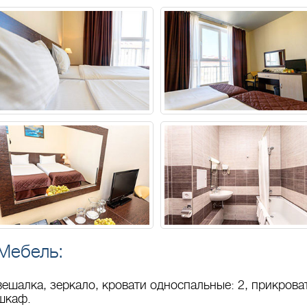
Мебель:
вешалка, зеркало, кровати односпальные: 2, прикроват
шкаф.