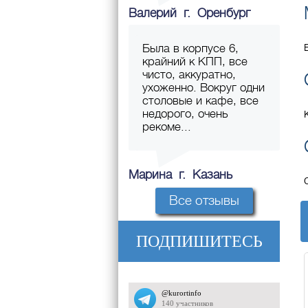
Валерий г. Оренбург
Была в корпусе 6,
крайний к КПП, все
чисто, аккуратно,
ухоженно. Вокруг одни
столовые и кафе, все
недорого, очень
рекоме...
Марина г. Казань
Все отзывы
ПОДПИШИТЕСЬ