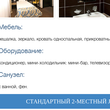
Мебель:
вешалка, зеркало, кровать односпальная, прикроватные
Оборудование:
кондиционер, мини-холодильник: мини-бар, телевизо
Санузел:
с ванной, фен.
СТАНДАРТНЫЙ 2-МЕСТНЫЙ J