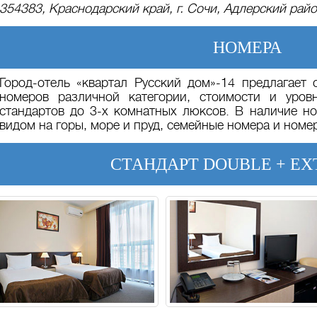
354383, Краснодарский край, г. Сочи, Адлерский район
НОМЕРА
Город-отель «квартал Русский дом»-14 предлагает
номеров различной категории, стоимости и уро
стандартов до 3-х комнатных люксов. В наличие но
видом на горы, море и пруд, семейные номера и номе
CТАНДАРТ DOUBLE + EX