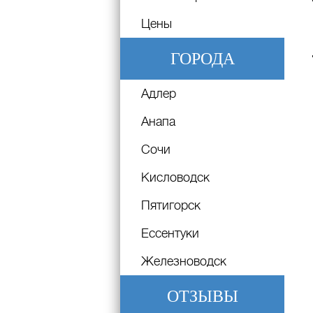
Цены
ГОРОДА
Адлер
Анапа
Сочи
Кисловодск
Пятигорск
Ессентуки
Железноводск
ОТЗЫВЫ