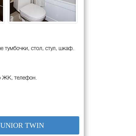
 тумбочки, стол, стул, шкаф.
р ЖК, телефон.
UNIOR TWIN