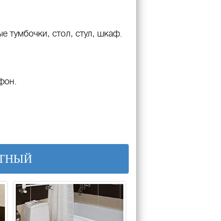
е тумбочки, стол, стул, шкаф.
фон.
СТНЫЙ