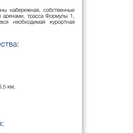
ены набережная, собственные
 аренами, трасса Формулы 1,
вся необходимая курортная
ства:
,5 км;
я: