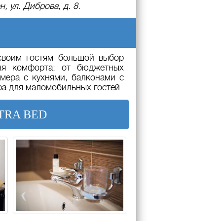
, ул. Диброва, д. 8.
 своим гостям большой выбор
вня комфорта: от бюджетных
мера с кухнями, балконами с
ра для маломобильных гостей.
TRA BED