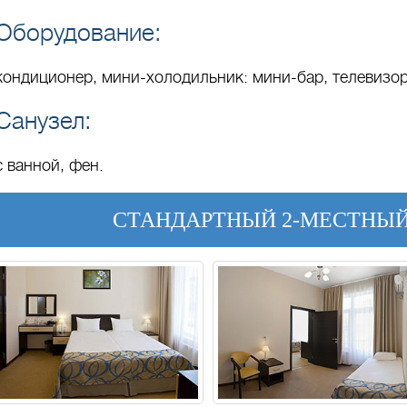
Оборудование:
кондиционер, мини-холодильник: мини-бар, телевизо
Санузел:
с ванной, фен.
СТАНДАРТНЫЙ 2-МЕСТНЫ