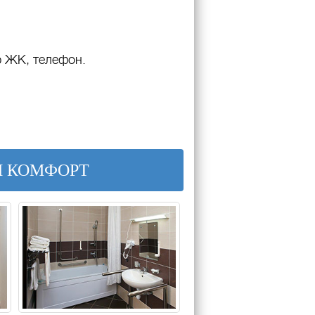
р ЖК, телефон.
Й КОМФОРТ