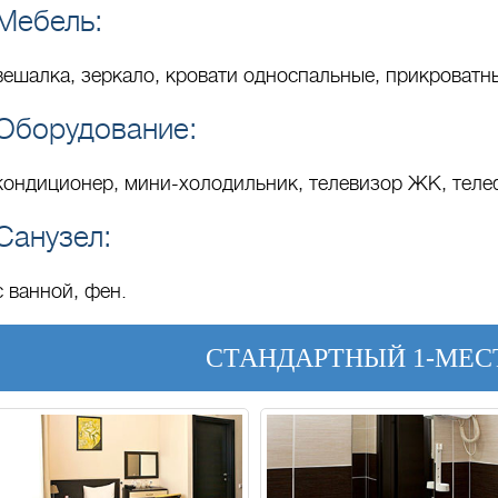
Мебель:
вешалка, зеркало, кровати односпальные, прикроватны
Оборудование:
кондиционер, мини-холодильник, телевизор ЖК, теле
Санузел:
с ванной, фен.
СТАНДАРТНЫЙ 1-МЕ