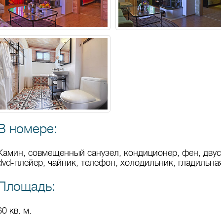
В номере:
Камин, совмещенный санузел, кондиционер, фен, двус
dvd-плейер, чайник, телефон, холодильник, гладильна
Площадь:
60 кв. м.