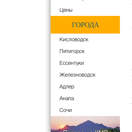
Цены
ГОРОДА
Кисловодск
Пятигорск
Ессентуки
Железноводск
Адлер
Анапа
Сочи