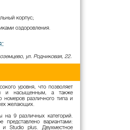
льный корпус;
иками оздоровления.
я:
оземцево, ул. Родниковая, 22.
окого уровня, что позволяет
ым и насыщенным, а также
р номеров различного типа и
всех желающих.
 на 9 различных категорий.
е представлено вариантами:
io и Studio plus. Двухместное