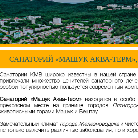
САНАТОРИЙ «МАШУК АКВА-ТЕРМ»
Санатории КМВ широко известны в нашей стране 
привлекали множество ценителей санаторного лече
особой популярностью пользуется современный комп
Санаторий «Машук Аква-Терм»
находится в особо 
прекрасном месте на границе городов
Пятигорс
живописными горами Машук и Бештау.
Замечательный климат
города Железноводска
и чист
не только вылечить различные заболевания, но и хор