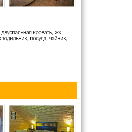
 двуспальная кровать, жк-
олодильник, посуда, чайник,