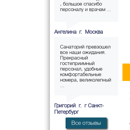
, большое спасибо
персоналу и врачам ...
Ангелина г. Москва
Санаторий превзошел
все наши ожидания.
Прекрасный
гостеприимный
персонал, удобные
комфортабельные
номера, великолепный
...
Григорий г. г Санкт-
Петербург
Все отзывы