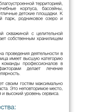
благоустроенной территорией,
чебные корпуса, бассейны,
отличные детские площадки. К
ый парк, родниковое озеро и
ой скважиной с целительной
дает собственным хранилищем
а проведения деятельности в
ница имеет высшую категорию
а команды профессионалов в
акторами делает лечение
лярность.
ет своим гостям максимально
ста. Это неповторимое место,
 и высокий уровень сервиса.
ства: