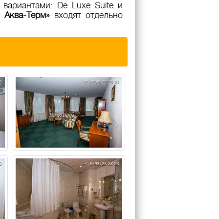
вариантами: De Luxe Suite и
 Аква-Терм»
входят отдельно