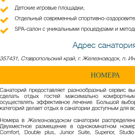
Детские игровые площадки;
Отдельный современный спортивно-оздоровите
SPA-салон с уникальными процедурами и метод
Адрес санатори
357431, Ставропольский край, г. Железноводск, п. Ин
НОМЕРА
Санаторий предоставляет разнообразный сервис выс
сделать отдых гостей максимально комфортн
осуществлять эффективное лечение. Большой выбо
категорий делает отдых в санатории доступным для 
Номера в
Железноводском
санатории распределены
Двухместное размещение в однокомнатном номер
Comfort, Double plus, Junior Suite, Superior, Stud