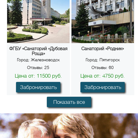
ФГБУ «Санаторий «Дубовая
Санаторий «Родник»
Роща»
Город:
Железноводск
Город:
Пятигорск
Отзывы:
25
Отзывы:
60
Цена от:
11500
руб.
Цена от:
4750
руб.
Забронировать
Забронировать
Показать все