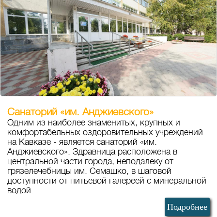
Санаторий «им. Анджиевского»
Одним из наиболее знаменитых, крупных и
комфортабельных оздоровительных учреждений
на Кавказе - является санаторий «им.
Анджиевского». Здравница расположена в
центральной части города, неподалеку от
грязелечебницы им. Семашко, в шаговой
доступности от питьевой галереей с минеральной
водой.
Подробнее