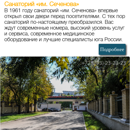
Санаторий «им. Сеченова»
В 1961 году санаторий «им. Сеченова» впервые
открыл свои двери перед посетителями. С тех пор
санаторий по-настоящему преобразился. Вас
ждут современные номера, высокий уровень услуг
и сервиса, современное медицинское
оборудование и лучшие специалисты юга России.
Подробнее