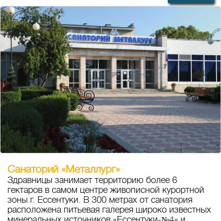
Санаторий «Металлург»
Здравницы занимает территорию более 6
гектаров в самом центре живописной курортной
зоны г. Ессентуки. В 300 метрах от санатория
расположена питьевая галерея широко известных
минеральных источников «Ессентуки-№4» и