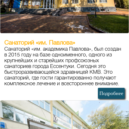
Санаторий «им. Павлова»
Санаторий «им. академика Павлова», был создан
в 2015 году на базе одноименного, одного из
крупнейших и старейших профсоюзных
санаториев города Ессентуки. Сегодня это
быстроразвивающейся здравницей КМВ. Это
санаторий, где гости гарантированно получают
комплексное лечение и всестороннее внимание.
Подробнее