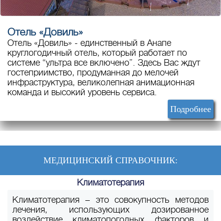
Отель «Довиль»
Отель «Довиль» - единственный в Анапе
круглогодичный отель, который работает по
системе “ультра все включено”. Здесь Вас ждут
гостеприимство, продуманная до мелочей
инфраструктура, великолепная анимационная
команда и высокий уровень сервиса.
Подробнее
МЕДИЦИНСКИЙ СПРАВОЧНИК:
Климатотерапия
Климатотерапия – это совокупность методов
лечения, использующих дозированное
воздействие климатопогодных факторов и