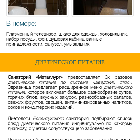
В номере:
Плазменный телевизор, шкаф для одежды, холодильник,
набор посуды, фен, душевая кабина, ванные
принадлежности, санузел, умывальник.
ДИЕТИЧЕСКОЕ ПИТАНИЕ
Санаторий «Металлург»
предоставляет 3х разовое
диетическое питание по системе «шведский стол»
.
Здравница предлагает расширенное меню
диетического
питания
, которое включает большое разнообразие супов,
горячих блюд, вкусных закусок, разнообразных салатов,
свежих фруктов, овощей, витаминизированных напитков,
соков и кондитерских изделий.
Диетологи
Ессентукского
санатория подбирают список
блюд диетического питания индивидуально по каждому
диагнозу, с учетом сопутствующего заболевания.
Правильно сбалансированное питание - это фундамент