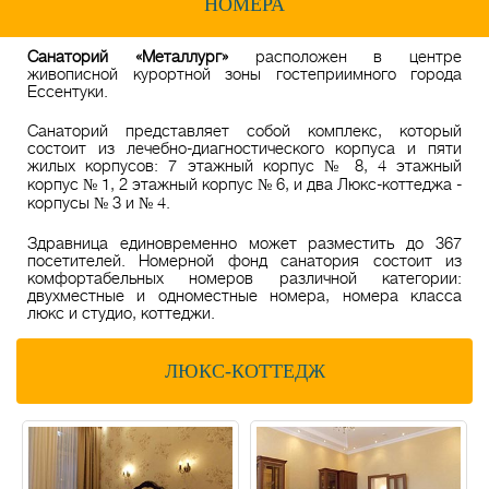
НОМЕРА
Санаторий «Металлург»
расположен в центре
живописной курортной зоны гостеприимного города
Ессентуки.
Санаторий представляет собой комплекс, который
состоит из лечебно-диагностического корпуса и пяти
жилых корпусов: 7 этажный корпус № 8, 4 этажный
корпус № 1, 2 этажный корпус № 6, и два Люкс-коттеджа -
корпусы № 3 и № 4.
Здравница единовременно может разместить до 367
посетителей. Номерной фонд санатория состоит из
комфортабельных номеров различной категории:
двухместные и одноместные номера, номера класса
люкс и студио, коттеджи.
ЛЮКС-КОТТЕДЖ