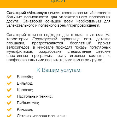
ДОСУГ
Санаторий «Металлург»
имеет хорошо развитый сервис и
большие возможности для увлекательного проведения
досуга. Санаторий оснащен всем необходимым для
увлекательного и полезного времяпрепровождения.
Санаторий отлично подходит для отдыха с детьми. На
территории
Ессентукской
здравнице есть детские
площадки, предоставляется бесплатный прокат
велосипедов, в кинозале проходят показы популярных
мультфильмов, разработаны специальные детские
спортивные программы, есть игровые комнаты с
профессиональными воспитателями и многое другое.
К Вашим услугам:
Бассейн;
Бильярд;
Караоке;
Настольный теннис;
Библиотека;
Кинозал;
Детская игровая площадка;