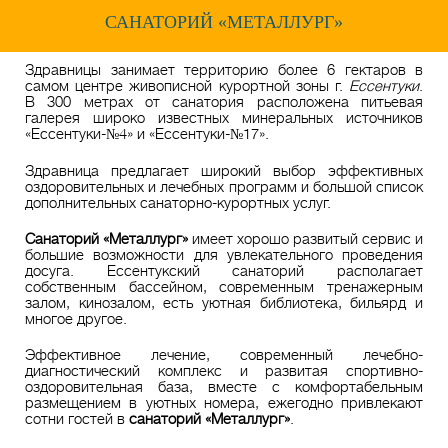
САНАТОРИЙ «МЕТАЛЛУРГ»
Здравницы занимает территорию более 6 гектаров в
самом центре живописной курортной зоны г.
Ессентуки
.
В 300 метрах от санатория расположена питьевая
галерея широко известных минеральных источников
«Ессентуки-№4» и «Ессентуки-№17».
Здравница предлагает широкий выбор эффективных
оздоровительных и лечебных программ и большой список
дополнительных санаторно-курортных услуг.
Санаторий «Металлург»
имеет хорошо развитый сервис и
большие возможности для увлекательного проведения
досуга. Ессентукский санаторий располагает
собственным бассейном, современным тренажерным
залом, кинозалом, есть уютная библиотека, бильярд и
многое другое.
Эффективное лечение, современный лечебно-
диагностический комплекс и развитая спортивно-
оздоровительная база, вместе с комфортабельным
размещением в уютных номера, ежегодно привлекают
сотни гостей в
санаторий «Металлург»
.