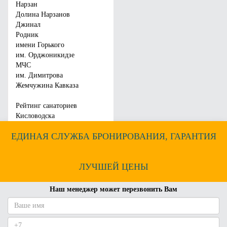
Забронировать
Забронировать
Нарзан
Долина Нарзанов
Джинал
Родник
имени Горького
им. Орджоникидзе
МЧС
им. Димитрова
Жемчужина Кавказа
Рейтинг санаториев
Кисловодска
ЕДИНАЯ СЛУЖБА БРОНИРОВАНИЯ, ГАРАНТИЯ
ЛУЧШЕЙ ЦЕНЫ
Наш менеджер может перезвонить Вам