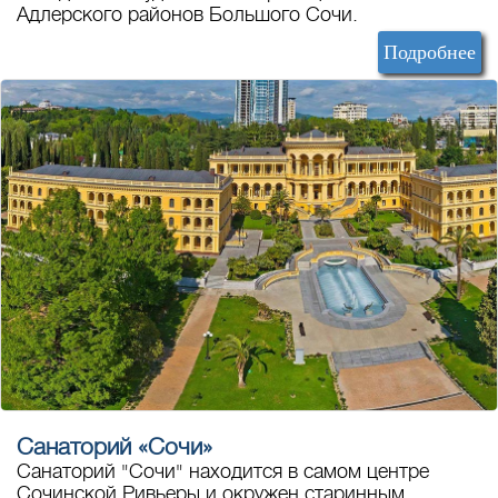
Адлерского районов Большого Сочи.
Подробнее
Санаторий «Сочи»
Санаторий "Сочи" находится в самом центре
Сочинской Ривьеры и окружен старинным