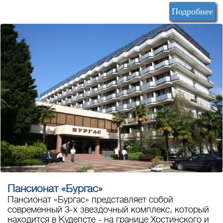
Подробнее
Пансионат «Бургас»
Пансионат «Бургас» представляет собой
современный 3-х звездочный комплекс, который
находится в Кудепсте - на границе Хостинского и