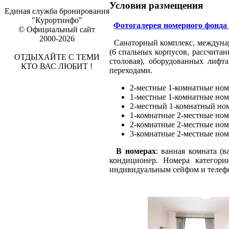
Условия размещения
Единая служба бронирования
"Курортинфо"
Фотогалерея номерного фонда
© Официальный сайт
2000-2026
Санаторный комплекс, междунаро
(6 спальных корпусов, рассчитан
ОТДЫХАЙТЕ С ТЕМИ
столовая), оборудованных лиф
КТО ВАС ЛЮБИТ !
переходами.
2-местные 1-комнатные ном
1-местные 1-комнатные ном
2-местный 1-комнатный ном
1-комнатные 2-местные ном
2-комнатные 2-местные ном
3-комнатные 2-местные ном
В номерах
: ванная комната (в
кондиционер. Номера категор
индивидуальным сейфом и телеф