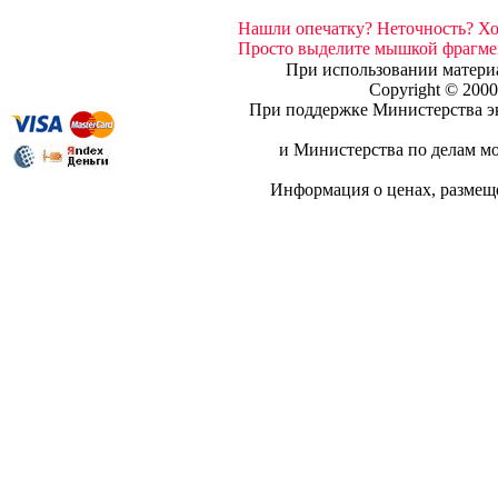
Нашли опечатку? Неточность? Х
Просто выделите мышкой фрагмент
При использовании материа
Copyright © 20
При поддержке Министерства эк
и Министерства по делам мо
Информация о ценах, разме