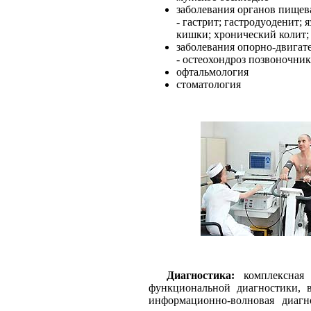
заболевания органов пищев
- гастрит; гастродуоденит;
кишки; хронический колит;
заболевания опорно-двигат
- остеохондроз позвоночник
офтальмология
cтоматология
Диагностика:
комплексная л
функциональной диагностики, в
информационно-волновая диагно