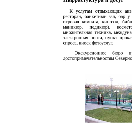
К услугам отдыхающих аквапа
ресторан, банкетный зал, бар у 
игровая комната, кинозал, биб
маникюр, педикюр), космето
множительная техника, междуна
электронная почта, пункт прока
спроса, киоск фотоуслуг.
Экскурсионное бюро пров
достопримечательностям Северно