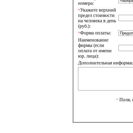
номера:
Укажите верхний
*
предел стоимости
на человека в день
(руб.):
Форма оплаты:
*
Наименование
фирмы (если
оплата от имени
юр. лица):
Дополнительная информаци
Поля, 
*