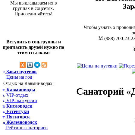
Мы выкладываем их в
Зар
группах в соцсетях.
Присоединяйтесь!
Чтобы узнать о проводи
з
(988) 700-23-2
Вступить в соц.группы и
пригласить друзей нужно по
этим ссылкам:
Заказ путевок
Цены на год
Отдых на Кавминводах:
Санаторий «
Кавминводы
VIP-отдых
VIP-экскурсии
Кисловодск
Ессентуки
Пятигорск
Железноводск
Рейтинг санаториев