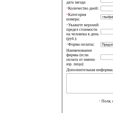
дата заезда:
Количество дней:
*
Категория
*
номера:
Укажите верхний
*
предел стоимости
на человека в день
(руб.):
Форма оплаты:
*
Наименование
фирмы (если
оплата от имени
юр. лица):
Дополнительная информаци
Поля, 
*