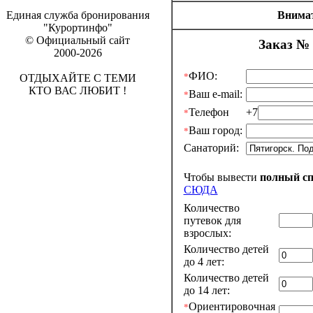
Внимат
Единая служба бронирования
"Курортинфо"
© Официальный сайт
Заказ № 
2000-2026
ФИО:
*
ОТДЫХАЙТЕ С ТЕМИ
КТО ВАС ЛЮБИТ !
Ваш e-mail:
*
Телефон
+7
*
Ваш город:
*
Санаторий:
Чтобы вывести
полный с
СЮДА
Количество
путевок для
взрослых:
Количество детей
до 4 лет:
Количество детей
до 14 лет:
Ориентировочная
*