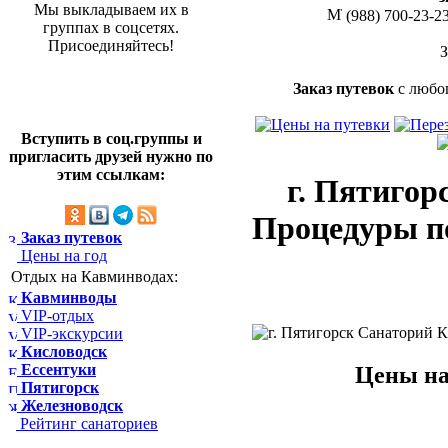
Мы выкладываем их в
(988) 700-23-2
группах в соцсетях.
Присоединяйтесь!
Заказ путевок
с любо
Вступить в соц.группы и
пригласить друзей нужно по
этим ссылкам:
г. Пятигор
Процедуры п
Заказ путевок
Цены на год
Отдых на Кавминводах:
Кавминводы
VIP-отдых
VIP-экскурсии
Кисловодск
Ессентуки
Цены на
Пятигорск
Железноводск
Рейтинг санаториев