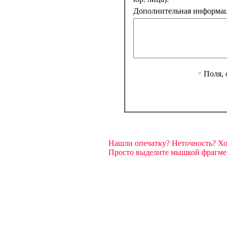
Дополнительная информаци
Поля, 
*
Нашли опечатку? Неточность? Х
Просто выделите мышкой фрагмент