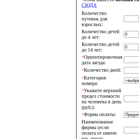
СЮДА
Количество
путевок для
взрослых:
Количество детей
до 4 лет:
Количество детей
до 14 лет:
Ориентировочная
*
дата заезда:
Количество дней:
*
Категория
*
номера:
Укажите верхний
*
предел стоимости
на человека в день
(руб.):
Форма оплаты:
*
Наименование
фирмы (если
оплата от имени
юр. лица):