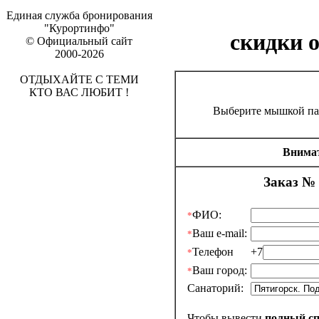
Единая служба бронирования
"Курортинфо"
скидки 
© Официальный сайт
2000-2026
ОТДЫХАЙТЕ С ТЕМИ
КТО ВАС ЛЮБИТ !
Выберите мышкой па
Внимат
Заказ № 
ФИО:
*
Ваш e-mail:
*
Телефон
+7
*
Ваш город:
*
Санаторий:
Чтобы вывести
полный с