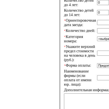
Количество детей
до 4 лет:
Количество детей
до 14 лет:
Ориентировочная
*
дата заезда:
Количество дней:
*
Категория
*
номера:
Укажите верхний
*
предел стоимости
на человека в день
(руб.):
Форма оплаты:
*
Наименование
фирмы (если
оплата от имени
юр. лица):
Дополнительная информаци