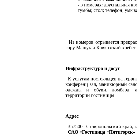
- в номерах: двуспальная кр
тумбы; стол; телефон; умыв
Из номеров отрывается прекрас
гору Машук и Кавказский хребет.
Инфраструктура и досуг
К услугам постояльцев на террит
конференц-зал, маникюрный сало
одежды и обуви, ломбард, ав
территории гостиницы.
Адрес
357500 Ставропольский край, г. 
ОАО «Гостиница «Пятигорск»