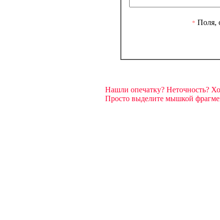
Поля, 
*
Нашли опечатку? Неточность? Х
Просто выделите мышкой фрагмент