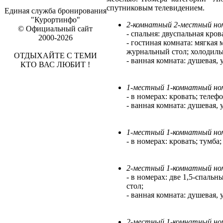
спутниковым телевидением.
Единая служба бронирования
"Курортинфо"
2-комнатный 2-местный но
© Официальный сайт
- спальня: двуспальная кров
2000-2026
- гостиная комната: мягкая 
журнальный стол; холодильн
ОТДЫХАЙТЕ С ТЕМИ
- ванная комната: душевая, 
КТО ВАС ЛЮБИТ !
1-местный 1-комнатный но
- в номерах: кровать; телефо
- ванная комната: душевая, 
1-местный 1-комнатный но
- в номерах: кровать; тумба
2-местный 1-комнатный но
- в номерах: две 1,5-спаль
стол;
- ванная комната: душевая, 
2-местный 1-комнатный но