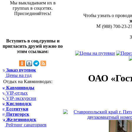
Мы выкладываем их в
группах в соцсетях.
Присоединяйтесь!
Чтобы узнать о проводи
з
(988) 700-23-2
Вступить в соц.группы и
пригласить друзей нужно по
этим ссылкам:
Заказ путевок
Цены на год
ОАО «Гос
Отдых на Кавминводах:
Кавминводы
VIP-отдых
VIP-экскурсии
Кисловодск
Ессентуки
Пятигорск
Железноводск
Рейтинг санаториев