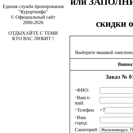
или ЗАПОЛНИ
Единая служба бронирования
"Курортинфо"
© Официальный сайт
скидки 
2000-2026
ОТДЫХАЙТЕ С ТЕМИ
КТО ВАС ЛЮБИТ !
Выберите мышкой пансиона
Внимат
Заказ № 0
ФИО:
*
Ваш e-
*
mail:
Телефон
+7
*
Ваш
*
город:
Санаторий: