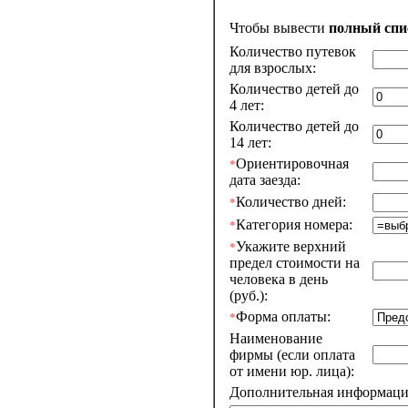
Чтобы вывести
полный сп
Количество путевок
для взрослых:
Количество детей до
4 лет:
Количество детей до
14 лет:
Ориентировочная
*
дата заезда:
Количество дней:
*
Категория номера:
*
Укажите верхний
*
предел стоимости на
человека в день
(руб.):
Форма оплаты:
*
Наименование
фирмы (если оплата
от имени юр. лица):
Дополнительная информация