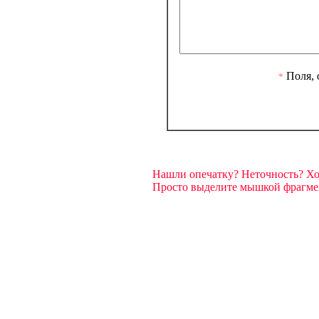
Поля, 
*
Нашли опечатку? Неточность? Х
Просто выделите мышкой фрагмент