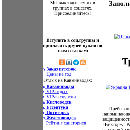
Запол
Мы выкладываем их в
группах в соцсетях.
Присоединяйтесь!
Вступить в соц.группы и
пригласить друзей нужно по
этим ссылкам:
Т
Заказ путевок
Цены на год
Отдых на Кавминводах:
Кавминводы
VIP-отдых
VIP-экскурсии
Кисловодск
Ессентуки
Пребывание
Пятигорск
напоминающ
Железноводск
защищенност
Рейтинг санаториев
«Виктор». Р
санаторий мо