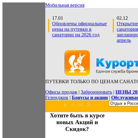
Мобильная версия
17.01
02.12
Обновлены официальные
Открытие
цены на путевки в
санатория
санатории на 2026 год
запланир
апрель
ПУТЕВКИ ТОЛЬКО ПО ЦЕНАМ САНАТ
Офисы продаж
|
Забронировать
|
ЦЕНЫ 20
Геленджик
|
Бонусы и акции
|
Обслуживан
Хотите быть в курсе
новых Акций и
Скидок?