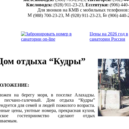
Кисловодск:
(928) 911-23-23,
Ессентуки:
(906) 440
Для звонков на КМВ с мобильных телефонов:
(988) 700-23-23,
(928) 911-23-23,
(906) 440-
Цены на 2026 год в
санатории России
Дом отдыха “Кудры”
ПОЛОЖЕНИЕ:
ложен на берегу моря, в поселке Алахадзы.
: песчано-галечный. Дом отдыха “Кудры”
ендуется для семей и людей пожилого возраста.
нные цены, уютные номера, прекрасная кухня,
азское гостеприимство сделают отдых
ываемым.