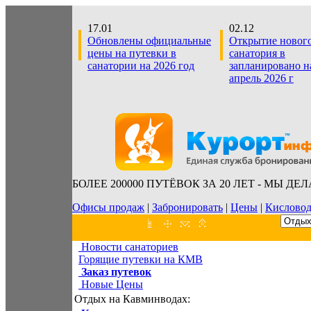
17.01
02.12
Обновлены официальные
Открытие новог
цены на путевки в
санатория в
санатории на 2026 год
запланировано н
апрель 2026 г
БОЛЕЕ 200000 ПУТЁВОК ЗА 20 ЛЕТ - МЫ ДЕ
Офисы продаж
|
Забронировать
|
Цены
|
Кислово
Новости санаториев
Горящие путевки на КМВ
Заказ путевок
Новые Цены
Отдых на Кавминводах: