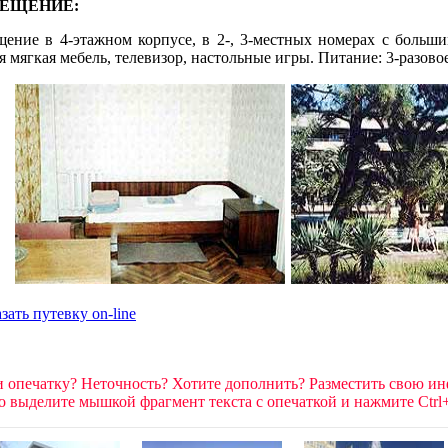
МЕЩЕНИЕ:
щение в 4-этажном корпусе, в 2-, 3-местных номерах с больш
 мягкая мебель, телевизор, настольные игры. Питание: 3-разовое
 опечатку? Неточность? Хотите дополнить? Разместить свою и
о выделите мышкой фрагмент текста c опечаткой и нажмите Ctrl+