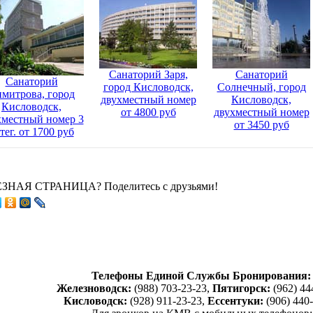
Санаторий Заря,
Санаторий
Санаторий
город Кисловодск,
Солнечный, город
митрова, город
двухместный номер
Кисловодск,
Кисловодск,
от 4800 руб
двухместный номер
хместный номер 3
от 3450 руб
тег. от 1700 руб
ЗНАЯ СТРАНИЦА? Поделитесь с друзьями!
Телефоны Единой Службы Бронирования:
Железноводск:
(988) 703-23-23,
Пятигорск:
(962) 44
Кисловодск:
(928) 911-23-23,
Ессентуки:
(906) 440