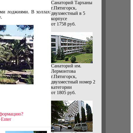
Санаторий Тарханы
г.Пятигорск,
ими лоджиями. В холлах:
двухместный в 5
.
корпусе
от 1758 руб.
Санаторий им.
Лермонтова
г.Пятигорск,
двухместный номер 2
категории
от 1805 руб.
нформацию?
Enter