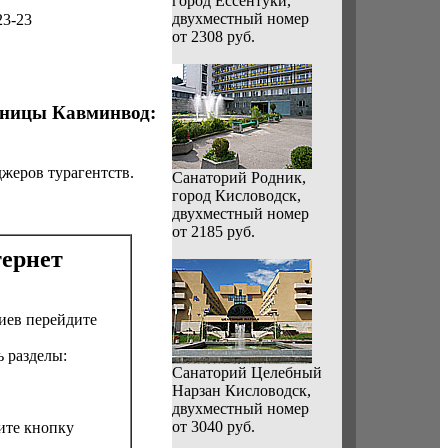
город Ессентуки,
двухместный номер
23-23
от 2308 руб.
вницы Кавминвод:
жеров турагентств.
Санаторий Родник,
город Кисловодск,
двухместный номер
от 2185 руб.
тернет
иев перейдите
 разделы:
Санаторий Целебный
Нарзан Кисловодск,
двухместный номер
от 3040 руб.
ите кнопку