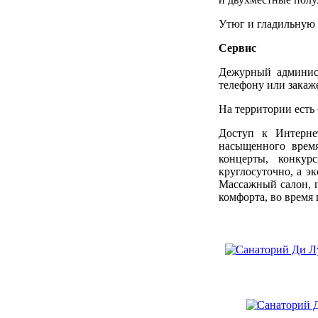
Утюг и гладильную 
Сервис
Дежурный админист
телефону или закаже
На территории есть
Доступ к Интерне
насыщенного время
концерты, конкур
круглосуточно, а э
Массажный салон, п
комфорта, во время