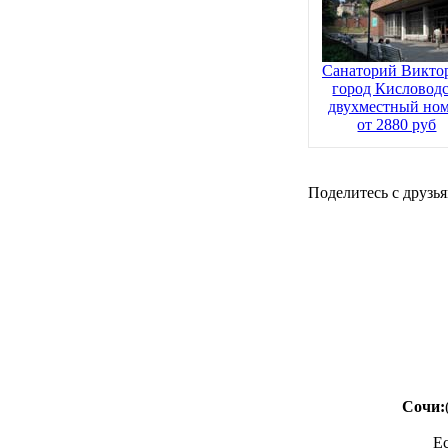
Санаторий Викто
город Кисловодс
двухместный но
от 2880 руб
Поделитесь с друзья
Сочи:
Е