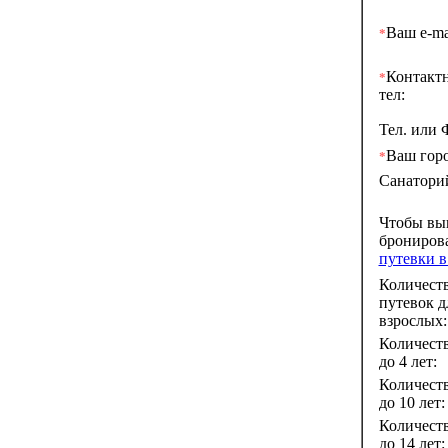
Ваш e-ma
*
Контакт
*
тел:
Тел. или 
Ваш горо
*
Санатори
Чтобы вы
брониров
путевки 
Количест
путевок д
взрослых:
Количеств
до 4 лет:
Количеств
до 10 лет:
Количеств
до 14 лет: