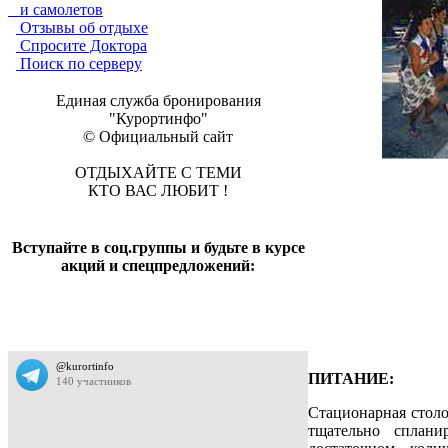
и самолетов
Отзывы об отдыхе
Спросите Доктора
Поиск по серверу
Единая служба бронирования
"Курортинфо"
© Официальный сайт
ОТДЫХАЙТЕ С ТЕМИ
КТО ВАС ЛЮБИТ !
Вступайте в соц.группы и будьте в курсе
акций и спецпредложений:
ПИТАНИЕ:
Стационарная столо
тщательно сплани