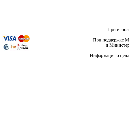
При исполь
При поддержке Ми
и Министер
Информация о цен