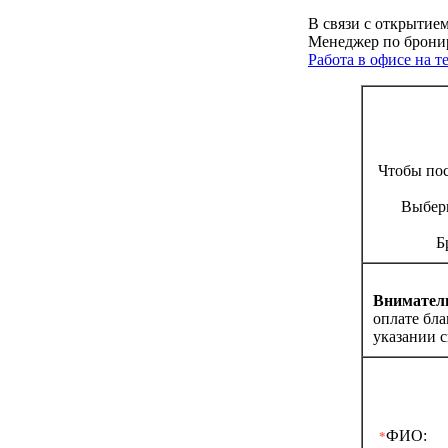
В связи с открытие
Менеджер по бронир
Работа в офисе на 
Чтобы по
Выбери
Б
Вниматель
оплате бл
указании с
ФИО:
*