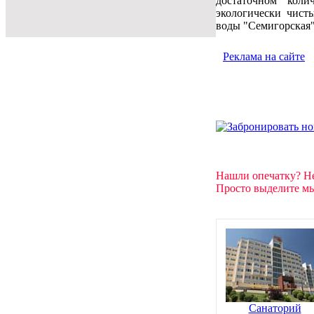
достаточном коли
экологически чист
воды "Семигорская"
Реклама на сайте
Нашли опечатку? Н
Просто выделите мы
Санаторий