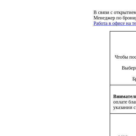
В связи с открытие
Менеджер по бронир
Работа в офисе на 
Чтобы по
Выбери
Б
Вниматель
оплате бл
указании с