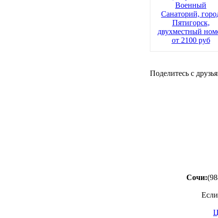
Военный
Санаторий, горо
Пятигорск,
двухместный ном
от 2100 руб
Поделитесь с друзья
Сочи:
(98
Если
Ц