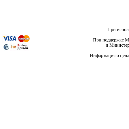
При исполь
При поддержке Ми
и Министер
Информация о цен