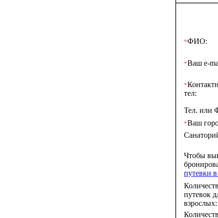
ФИО:
*
Ваш e-mai
*
Контакт
*
тел:
Тел. или 
Ваш горо
*
Санатори
Чтобы вы
брониров
путевки в
Количест
путевок д
взрослых:
Количеств