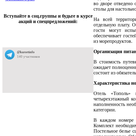
во дворе отведено 
столы для настольн
Вступайте в соц.группы и будьте в курсе
На всей территор
акций и спецпредложений:
отдельную плату. О
гости могут испы
обеспечивает гост
из морепродуктов.
Организация пита
В стоимость путевк
ожидает полноценны
состоит из обязател
Характеристика н
Отель «Тополь» п
четырехэтажный ко
наполненность нео
категории.
В каждом номере 
Комплект необходим
Постельное белье с