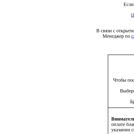
Если
Ц
В связи с открыт
Менеджер по
с
Чтобы по
Выбери
Б
Вниматель
оплате бла
указании с