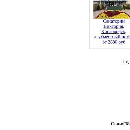
Санаторий
Виктория,
Кисловодск,
двухместный ном
от 2880 руб
Под
Сочи:
(98