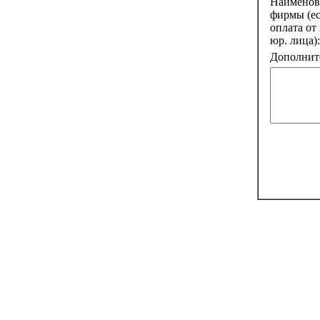
Наименов
фирмы (е
оплата от
юр. лица):
Дополните