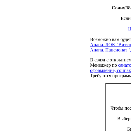
Сочи:
(98
Если
Ц
Возможно вам будет
Анапа. ЛОК "Витяз
Анапа. Пансионат 
В связи с открытие
Менеджер по
санат
оформление, соцпак
Требуются програм
Чтобы по
Выбери
Б