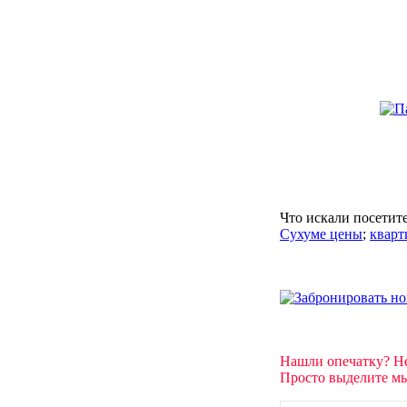
Что искали посетит
Сухуме цены
;
кварт
Нашли опечатку? Н
Просто выделите мы