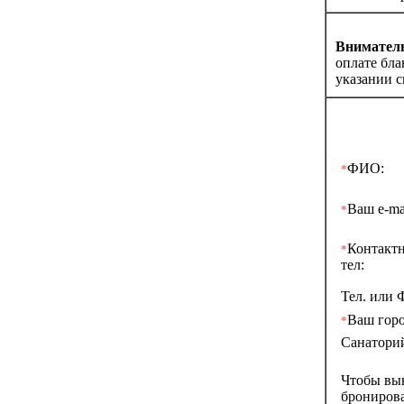
Вниматель
оплате бла
указании с
ФИО:
*
Ваш e-mai
*
Контакт
*
тел:
Тел. или 
Ваш горо
*
Санатори
Чтобы вы
брониров