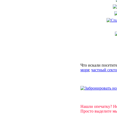
Что искали посетит
моря
;
частный секто
Нашли опечатку? Н
Просто выделите мы