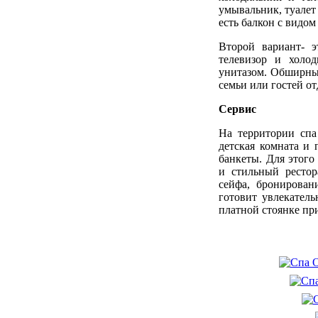
умывальник, туалет
есть балкон с видом
Второй вариант- 
телевизор и холо
унитазом. Обширный
семьи или гостей о
Сервис
На территории спа
детская комната и 
банкеты. Для этого
и стильный рестор
сейфа, бронирован
готовит увлекател
платной стоянке пр