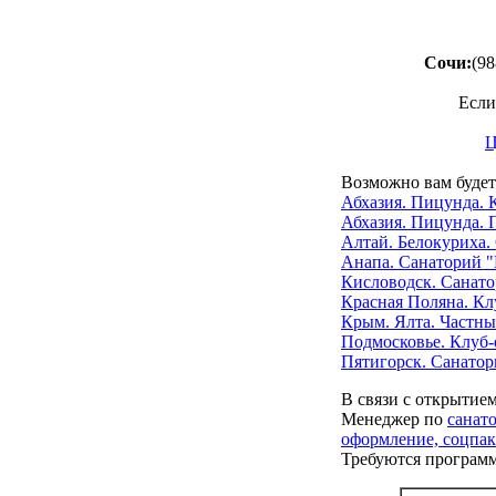
Сочи:
(98
Если
Ц
Возможно вам будет
Абхазия. Пицунда. 
Абхазия. Пицунда. 
Алтай. Белокуриха.
Анапа. Санаторий 
Кисловодск. Санат
Красная Поляна. Кл
Крым. Ялта. Частны
Подмосковье. Клуб-о
Пятигорск. Санатор
В связи с открытие
Менеджер по
санат
оформление, соцпак
Требуются програм