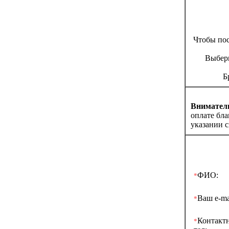
Чтобы по
Выбери
Б
Вниматель
оплате бл
указании с
ФИО:
*
Ваш e-ma
*
Контакт
*