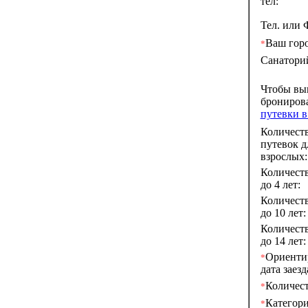
тел:
Тел. или 
Ваш горо
*
Санатори
Чтобы вы
брониров
путевки 
Количест
путевок д
взрослых:
Количеств
до 4 лет:
Количеств
до 10 лет:
Количеств
до 14 лет:
Ориенти
*
дата заезд
Количест
*
Категор
*