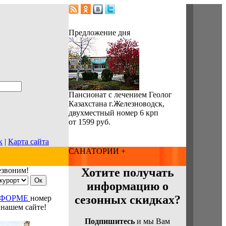
Предложение дня
Пансионат с лечением Геолог
Казахстана г.Железноводск,
двухместный номер 6 крп
от 1599 руб.
к
|
Карта сайта
САНАТОРИИ +
езвоним!
Хотите получать
информацию о
сезонных скидках?
 ФОРМЕ
номер
 нашем сайте!
Подпишитесь
и мы Вам