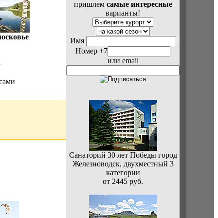
пришлем
самые интересные
варианты!
осковье
Имя
Номер +7
или email
3
 сами
Санаторий 30 лет Победы город
Железноводск, двухместный 3
категории
от 2445 руб.