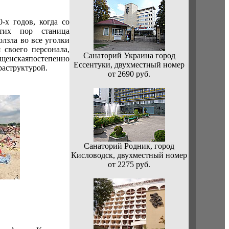
х годов, когда со
этих пор станица
лзла во все уголки
 своего персонала,
Санаторий Украина город
щенскаяпостепенно
Ессентуки, двухместный номер
раструктурой.
от 2690 руб.
Санаторий Родник, город
Кисловодск, двухместный номер
от 2275 руб.