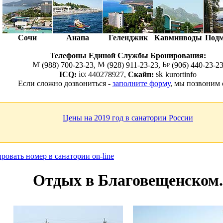
Сочи
Анапа
Геленджик
Кавминводы
Подм
Телефоны Единой Службы Бронирования:
(988) 700-23-23,
(928) 911-23-23,
(906) 440-23-2
ICQ:
440278927,
Скайп:
kurortinfo
Если сложно дозвониться -
заполните форму
, мы позвоним
Цены на 2019 год в санатории России
Отдых в Благовещенском.