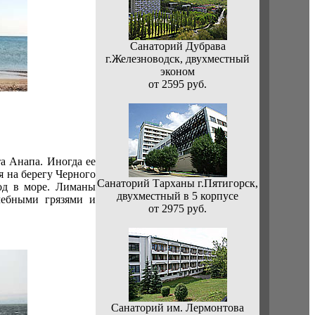
Санаторий Дубрава
г.Железноводск, двухместный
эконом
от 2595 руб.
а Анапа. Иногда ее
я на берегу Черного
Санаторий Тарханы г.Пятигорск,
од в море. Лиманы
двухместный в 5 корпусе
чебными грязями и
от 2975 руб.
Санаторий им. Лермонтова