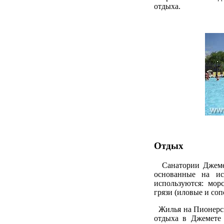
отдыха.
Отдых
Санатории Джемет
основанные на ис
используются: мор
грязи (иловые и соп
Жилья на Пионерско
отдыха в Джемете