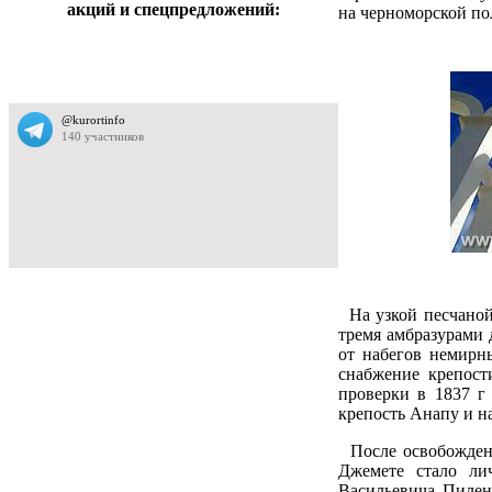
акций и спецпредложений:
на черноморской по
На узкой песчаной 
тремя амбразурами 
от набегов немирн
снабжение крепости
проверки в 1837 г
крепость Анапу и на
После освобождени
Джемете стало ли
Васильевича Пилен