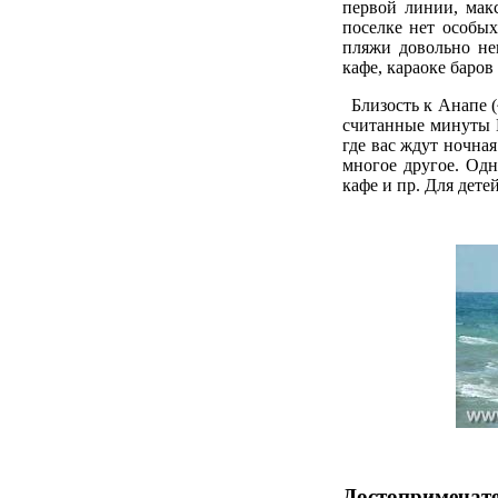
первой линии, мак
поселке нет особых
пляжи довольно не
кафе, караоке баров
Близость к Анапе (
считанные минуты 
где вас ждут ночна
многое другое. Одн
кафе и пр. Для дете
Достопримечат