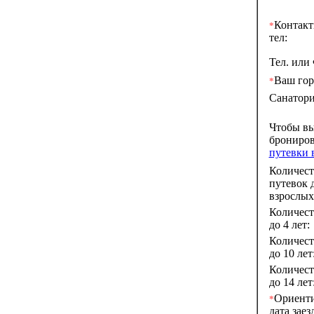
Контак
*
тел:
Тел. или
Ваш гор
*
Санатори
Чтобы в
брониро
путевки 
Количест
путевок 
взрослых
Количест
до 4 лет:
Количест
до 10 лет
Количест
до 14 лет
Ориент
*
дата заез