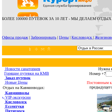
БОЛЕЕ 100000 ПУТЁВОК ЗА 10 ЛЕТ - МЫ ДЕЛАЕМ ОТДЫХ 
Офисы продаж
|
Забронировать
|
Цены
|
Кисловодск
|
Железнов
Новости санаториев
Нужна 
Горящие путевки на КМВ
Номер +7
Заказ путевок
Новые Цены
Постоянным к
предыдущего
Отдых на Кавминводах:
Кавминводы
VIP-экскурсии
Кисловодск
Ессентуки
Пятигорск