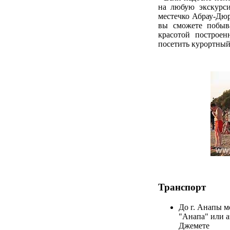
на любую экскурси
местечко Абрау-Дюр
вы сможете побыв
красотой построен
посетить курортный
Транспорт
До г. Анапы м
"Анапа" или а
Джемете