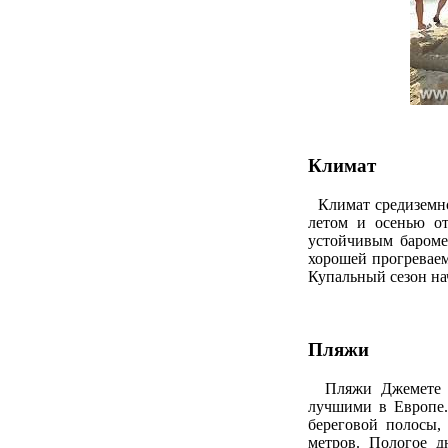
Климат
Климат средиземно
летом и осенью от
устойчивым баромет
хорошей прогреваем
Купальный сезон нач
Пляжи
Пляжи Джемете яв
лучшими в Европе.
береговой полосы,
метров. Пологое д