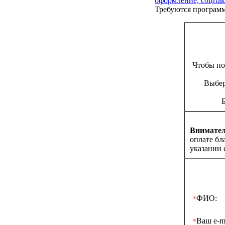
оформление, соцпак
Требуются програм
Чтобы по
Выбер
Внимател
оплате бл
указании 
ФИО:
*
Ваш e-ma
*