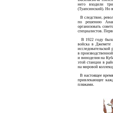
него входили три
(Туапсинский). Но 
В следствие, револ
по решению Анап
организовать совет
специалистов. Перв
В 1922 году была 
войска в Джемете 
исследовательской 
в производственной
и виноделия на Куб
этой станции в рай
на мировой коллекц
В настоящее время,
привлекающее каж
пляжами.