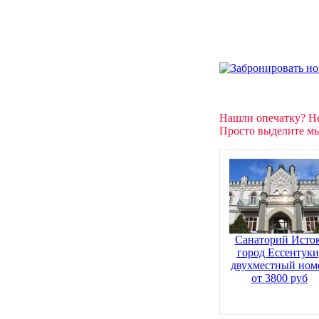
Нашли опечатку? Н
Просто выделите мы
Санаторий Исток
город Ессентуки
двухместный ном
от 3800 руб