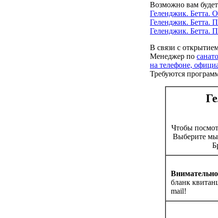
Возможно вам будет
Геленджик. Бетта. 
Геленджик. Бетта.
Геленджик. Бетта.
В связи с открытие
Менеджер по
санат
на телефоне, офици
Требуются програм
Ге
Чтобы посмо
Выберите мыш
Б
Внимательно 
бланк квитан
mail!