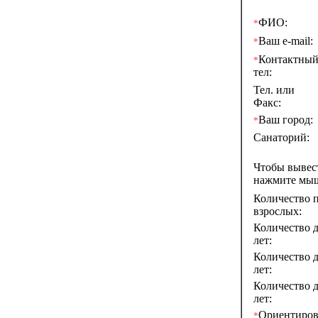
ФИО:
*
Ваш e-mail:
*
Контактны
*
тел:
Тел. или
Факс:
Ваш город:
*
Санаторий:
Чтобы выве
нажмите мы
Количество п
взрослых:
Количество д
лет:
Количество д
лет:
Количество д
лет:
Ориентиров
*