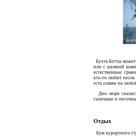
Бухта Бетты может 
или с шумной комп
естественные грав
кто-то любит песок
есть пляжи на любой
Дно моря скалисто
галичные и песочны
Отдых
Бум курортного стр