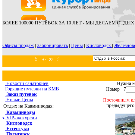
БОЛЕЕ 100000 ПУТЁВОК ЗА 10 ЛЕТ - МЫ ДЕЛАЕМ ОТДЫХ 
Офисы продаж
|
Забронировать
|
Цены
|
Кисловодск
|
Железнов
Новости санаториев
Нужна к
Горящие путевки на КМВ
Номер +7
Заказ путевок
Новые Цены
Постоянным кл
предыдущего 
Отдых на Кавминводах:
Кавминводы
VIP-экскурсии
Кисловодск
Ессентуки
Пятигорск