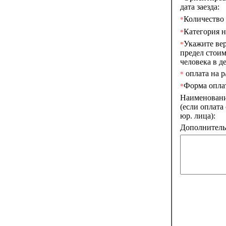
дата заезда:
Количество 
*
Категория н
*
Укажите ве
*
предел стоим
человека в де
оплата на р/
*
Форма опла
*
Наименован
(если оплата
юр. лица):
Дополнитель