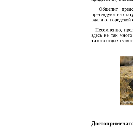
Общепит предста
претендуют на стату
вдали от городской 
Несомненно, преле
здесь не так мног
тихого отдыха узког
Достопримечат