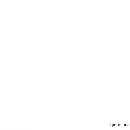
При исполь