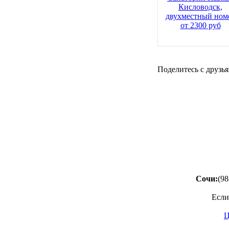
Кисловодск,
двухместный ном
от 2300 руб
Поделитесь с друзья
Сочи:
(98
Если
Ц