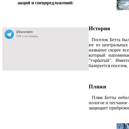
акций и спецпредложений:
История
Поселок Бетта был
юг из центральных
название скорее вс
который напоминае
"горбатый". Имеет
базируется поселок.
Пляжи
Пляж Бетты неболь
пологое и песчаное 
защищает прибрежну