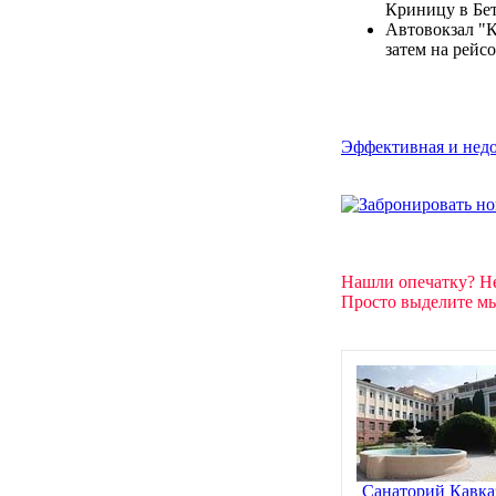
Криницу в Бет
Автовокзал "К
затем на рейсо
Эффективная и недо
Нашли опечатку? Н
Просто выделите мы
Санаторий Кавка