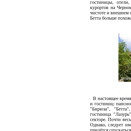
гостиницы, отели,
курортов на Черном
чистоте и внешнем о
Бетта больше похож
В настоящее время
и гостиниц: пансио
"Бирюза", "Бетта
гостиница "Лазурь
секторе. Почти вес
Однако, следует им
придётся спускаться