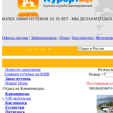
БОЛЕЕ 100000 ПУТЁВОК ЗА 10 ЛЕТ - МЫ ДЕЛАЕМ ОТДЫХ 
Офисы продаж
|
Забронировать
|
Цены
|
Кисловодск
|
Железнов
Новости санаториев
Нужна к
Горящие путевки на КМВ
Номер +7
Заказ путевок
Новые Цены
Постоянным кл
предыдущего 
Отдых на Кавминводах:
Кавминводы
VIP-экскурсии
Кисловодск
Ессентуки
Пятигорск