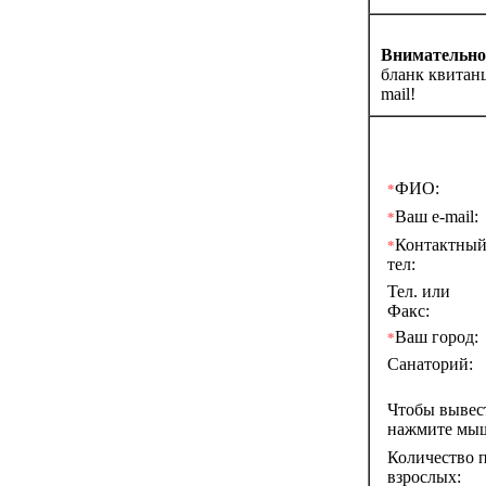
Внимательно 
бланк квитан
mail!
ФИО:
*
Ваш e-mail:
*
Контактны
*
тел:
Тел. или
Факс:
Ваш город:
*
Санаторий:
Чтобы выве
нажмите мы
Количество п
взрослых: