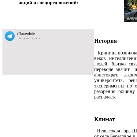
акций и спецпредложений:
История
Криница возникла 
веков интеллиген
людей, близко свя
переводе значит "
аристократ, зако
университета, ре
эксперименты по о
разорения общину 
распалась.
Климат
Невысокая гора Ша
от села Береговое и