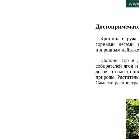
Достопримечат
Криница окружена
горными лесами 
природным пейзажем
Склоны гор в дол
собирателей ягод и
делает эти места п
природы. Раститель
Самыми распростран