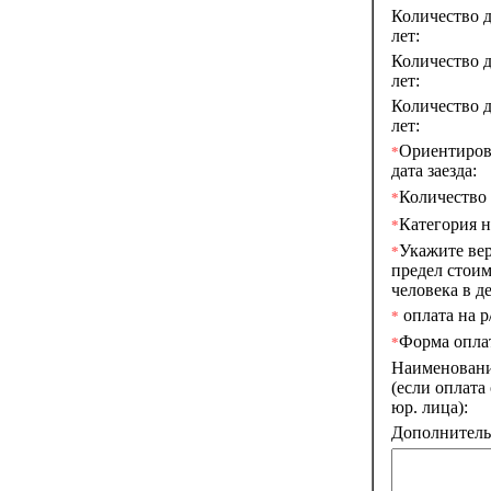
Количество д
лет:
Количество д
лет:
Количество д
лет:
Ориентиров
*
дата заезда:
Количество 
*
Категория н
*
Укажите ве
*
предел стоим
человека в де
оплата на р/
*
Форма опла
*
Наименован
(если оплата
юр. лица):
Дополнитель