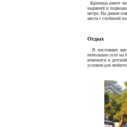
Криница имеет чис
ныряний и подводны
метра. На диком пл
места с глубиной по
Отдых
В настоящее врем
небольшое село на 
кемпинги и детски
условия для любите