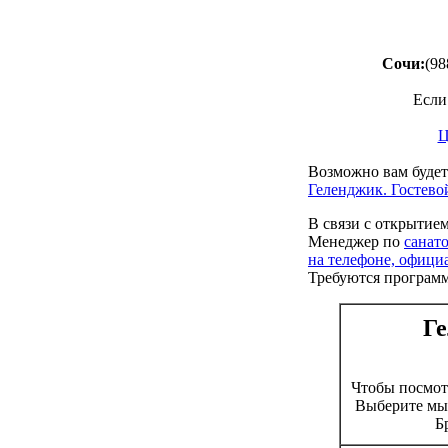
Сочи:
(98
Если
Ц
Возможно вам будет
Геленджик. Гостево
В связи с открытие
Менеджер по
санат
на телефоне, офици
Требуются програм
Ге
Чтобы посмо
Выберите мыш
Б