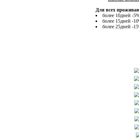
Для всех проживаю
более 10дней -5
более 15дней -1
более 25дней -1