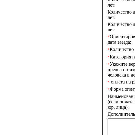
лет:
Количество д
лет:
Количество д
лет:
Ориентиров
*
дата заезда:
Количество 
*
Категория н
*
Укажите ве
*
предел стоим
человека в де
оплата на р/
*
Форма опла
*
Наименован
(если оплата
юр. лица):
Дополнитель