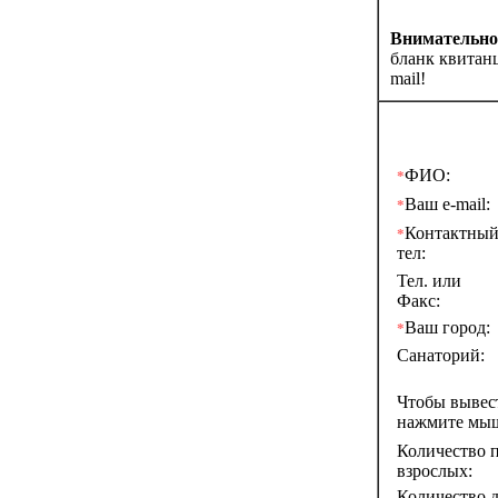
Внимательно 
бланк квитанц
mail!
ФИО:
*
Ваш e-mail:
*
Контактны
*
тел:
Тел. или
Факс:
Ваш город:
*
Санаторий:
Чтобы выве
нажмите мы
Количество п
взрослых:
Количество д