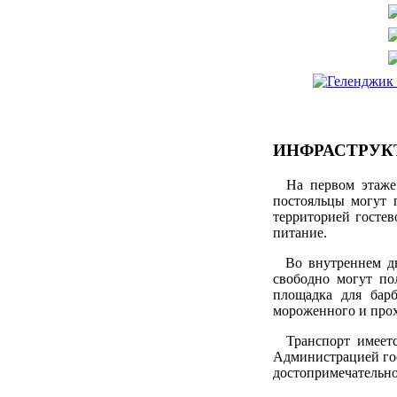
ИНФРАСТРУК
На первом этаже г
постояльцы могут 
территорией госте
питание.
Во внутреннем дво
свободно могут пол
площадка для барб
мороженного и прох
Транспорт имеется
Администрацией гос
достопримечательно