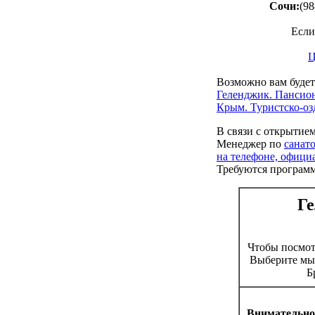
Сочи:
(98
Если
Ц
Возможно вам будет
Геленджик. Пансио
Крым. Туристско-оз
В связи с открытие
Менеджер по
санат
на телефоне, офици
Требуются програм
Ге
Чтобы посмо
Выберите мыш
Б
Внимательно 