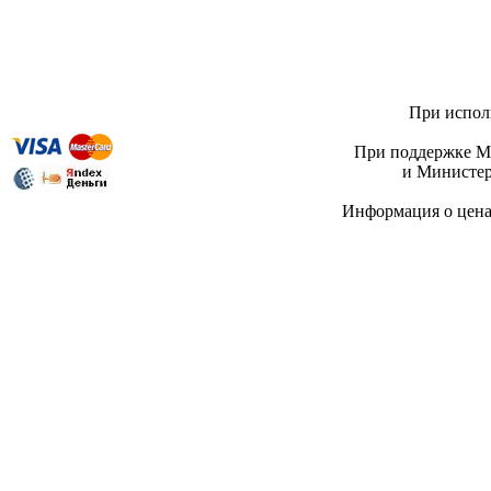
При исполь
При поддержке Ми
и Министер
Информация о цен