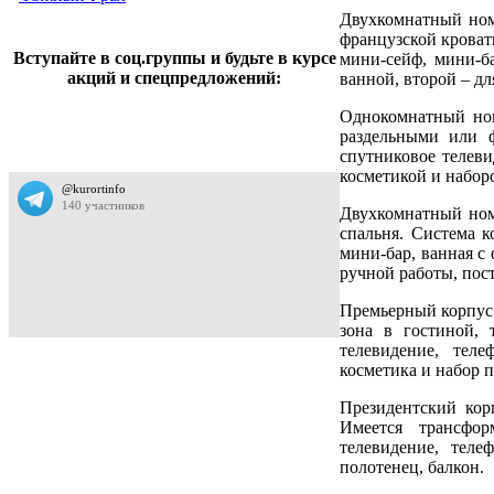
Двухкомнатный номе
французской кроват
Вступайте в соц.группы и будьте в курсе
мини-сейф, мини-ба
акций и спецпредложений:
ванной, второй – д
Однокомнатный ном
раздельными или ф
спутниковое телеви
косметикой и набор
Двухкомнатный ном
спальня. Система к
мини-бар, ванная с
ручной работы, пос
Премьерный корпус 
зона в гостиной, 
телевидение, тел
косметика и набор 
Президентский кор
Имеется трансфор
телевидение, тел
полотенец, балкон.