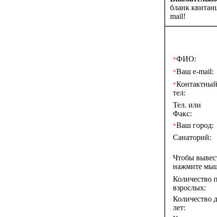
бланк квитан
mail!
ФИО:
*
Ваш e-mail:
*
Контактны
*
тел:
Тел. или
Факс:
Ваш город:
*
Санаторий:
Чтобы выве
нажмите мы
Количество п
взрослых:
Количество д
лет: