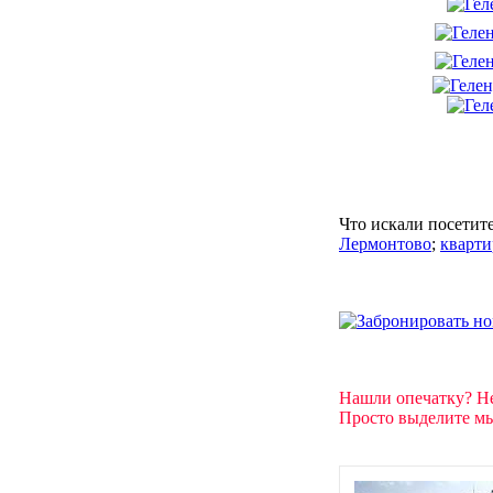
Что искали посетит
Лермонтово
;
кварти
Нашли опечатку? Н
Просто выделите мы