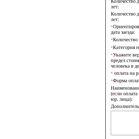
Количество д
лет:
Количество д
лет:
Ориентиров
*
дата заезда:
Количество 
*
Категория н
*
Укажите ве
*
предел стоим
человека в де
оплата на р/
*
Форма опла
*
Наименован
(если оплата
юр. лица):
Дополнитель