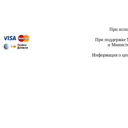
При испо
При поддержке М
и Министе
Информация о це