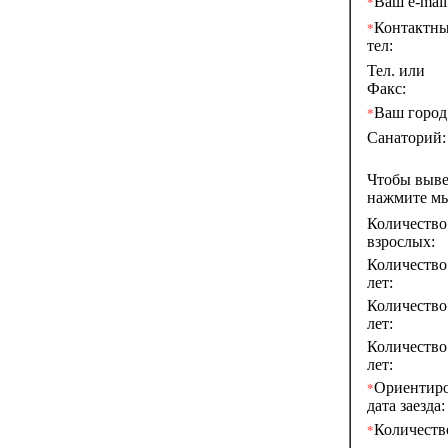
Ваш e-mail
*
Контактн
*
тел:
Тел. или
Факс:
Ваш город
*
Санаторий:
Чтобы выв
нажмите м
Количество
взрослых:
Количество 
лет:
Количество 
лет:
Количество 
лет:
Ориентир
*
дата заезда:
Количеств
*