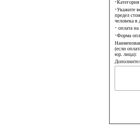
Категория
*
Укажите в
*
предел сто
человека в д
оплата на 
*
Форма опл
*
Наименова
(если оплат
юр. лица):
Дополнител