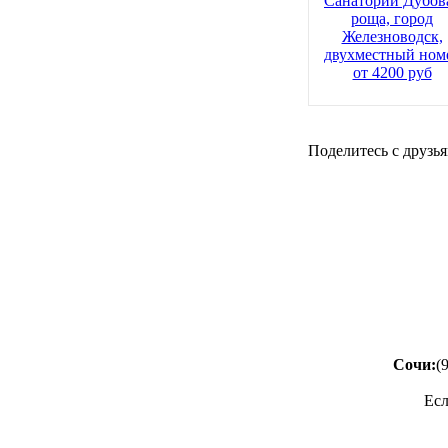
Санаторий Дубов
роща, город
Железноводск,
двухместный ном
от 4200 руб
Поделитесь с друзья
Сочи:
(
Есл