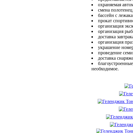
охраняемая авто
смена полотенец
бассейн с лежака
прокат спортивн
организация экс
организация рыб
доставка завтра
организация пра
украшение номер
проведение семи
доставка снаряж
благоустроенные
необходимое.