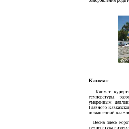
оздоровления родите
Климат
Климат курортног
температуры, раз
умеренным давлен
Главного Кавказско
повышенной влажно
Весна здесь корот
температура воздуха