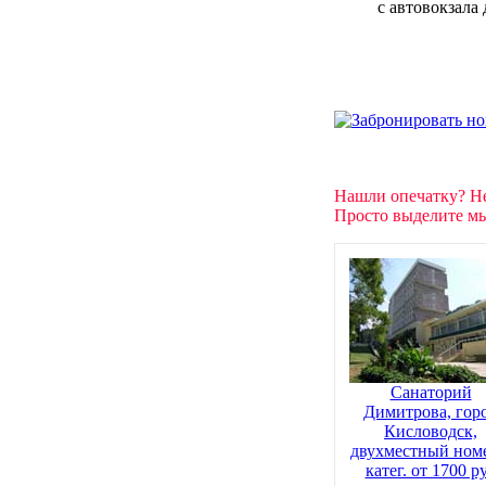
с автовокзала 
Нашли опечатку? Н
Просто выделите мы
Санаторий
Димитрова, гор
Кисловодск,
двухместный номе
катег. от 1700 р