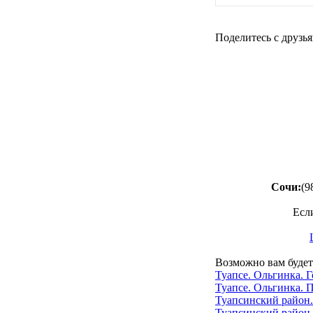
Поделитесь с друзья
Сочи:
(9
Есл
Возможно вам будет
Туапсе. Ольгинка. 
Туапсе. Ольгинка. 
Туапсинский район.
Туапсинский район.