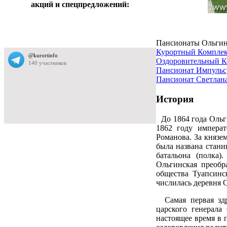
акций и спецпредложений:
Пансионаты Ольгин
Курортный Комплек
Оздоровительный К
Пансионат Импульс
Пансионат Светлан
История
До 1864 года Ольги
1862 году императ
Романова. За князе
была названа стани
батальона (полка
Ольгинская преобр
общества Туапсинс
числилась деревня 
Самая первая здр
царского генерала
настоящее время в 