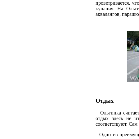
проветривается, чт
купания. На Ольги
аквалангов, парашют
Отдых
Ольгинка считаетс
отдых здесь не и
соответствуют. Сам
Одно из преимущес