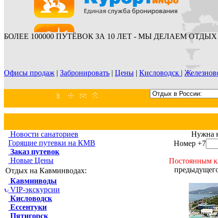
БОЛЕЕ 100000 ПУТЁВОК ЗА 10 ЛЕТ - МЫ ДЕЛАЕМ ОТДЫХ 
Офисы продаж
|
Забронировать
|
Цены
|
Кисловодск
|
Железнов
Новости санаториев
Нужна 
Горящие путевки на КМВ
Номер +7
Заказ путевок
Новые Цены
Постоянным к
предыдущего
Отдых на Кавминводах:
Кавминводы
VIP-экскурсии
Кисловодск
Ессентуки
Пятигорск