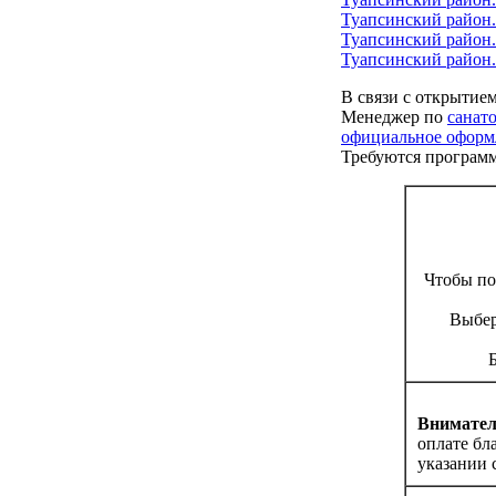
Туапсинский район.
Туапсинский район.
Туапсинский район.
В связи с открытие
Менеджер по
санат
официальное оформл
Требуются програм
Чтобы по
Выбер
Внимател
оплате бл
указании с