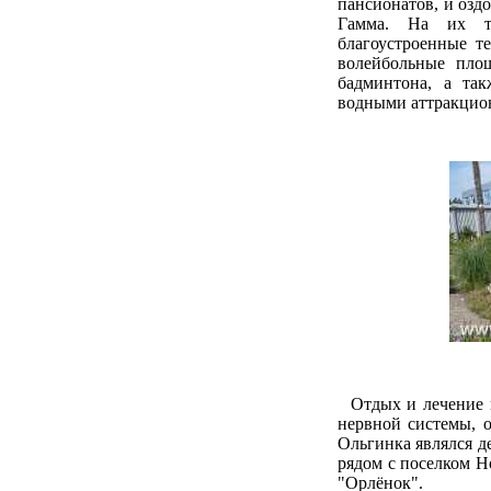
пансионатов, и озд
Гамма. На их т
благоустроенные т
волейбольные пло
бадминтона, а та
водными аттракцио
Отдых и лечение в
нервной системы, о
Ольгинка являлся д
рядом с поселком Н
"Орлёнок".