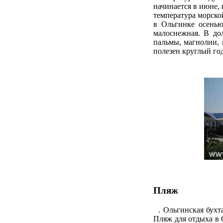
начинается в июне, 
температура морской
в Ольгинке осенью
малоснежная. В до
пальмы, магнолии, 
полезен круглый год
Пляж
. Ольгинская бухта 
Пляж для отдыха в 