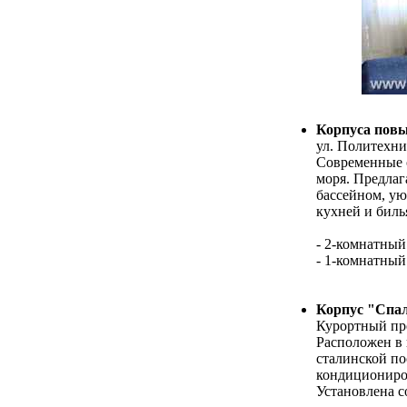
Корпуса пов
ул. Политехни
Современные о
моря. Предлаг
бассейном, у
кухней и биль
- 2-комнатный
- 1-комнатный
Корпус "Спа
Курортный пр
Расположен в 
сталинской по
кондициониро
Установлена с