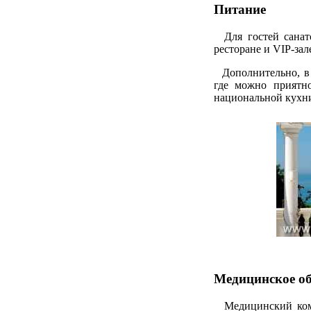
Питание
Для гостей санато
ресторане и VIP-за
Дополнительно, в 
где можно приятно
национальной кухн
Медицинское о
Медицинский компл