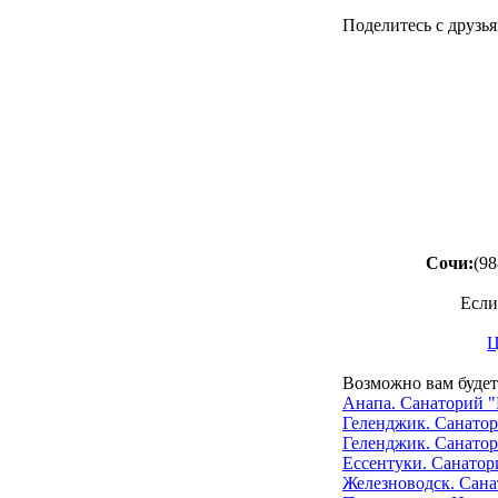
Поделитесь с друзья
Сочи:
(98
Если
Ц
Возможно вам будет
Анапа. Санаторий "
Геленджик. Санатор
Геленджик. Санатор
Ессентуки. Санатор
Железноводск. Сана