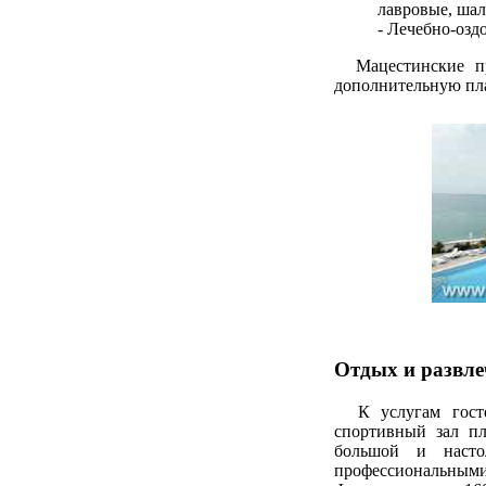
лавровые, шал
- Лечебно-озд
Мацестинские про
дополнительную пла
Отдых и развле
К услугам гостей
спортивный зал пл
большой и насто
профессиональными