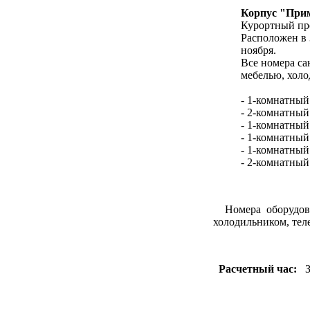
Корпус "При
Курортный пр
Расположен в 
ноября.
Все номера са
мебелью, холо
- 1-комнатный
- 2-комнатный
- 1-комнатный
- 1-комнатный
- 1-комнатный
- 2-комнатный
Номера оборудован
холодильником, тел
Расчетный час:
За