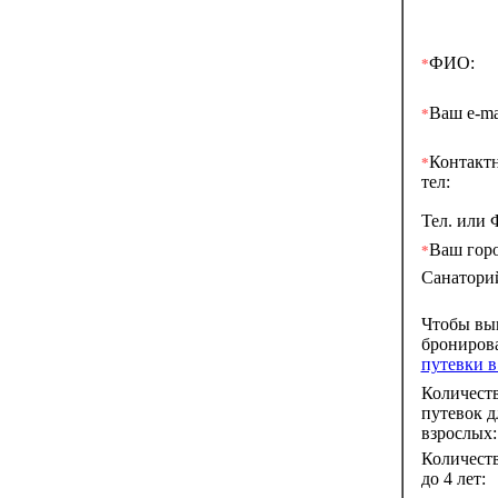
ФИО:
*
Ваш e-ma
*
Контакт
*
тел:
Тел. или 
Ваш горо
*
Санатори
Чтобы вы
брониров
путевки в
Количест
путевок д
взрослых:
Количеств
до 4 лет: