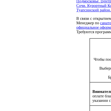
Подмосковье. Центр
Сочи. Курортный К
Туапсинский район.
В связи с открытие
Менеджер по
санат
официальное оформл
Требуются програм
Чтобы по
Выбери
Б
Вниматель
оплате бл
указании с