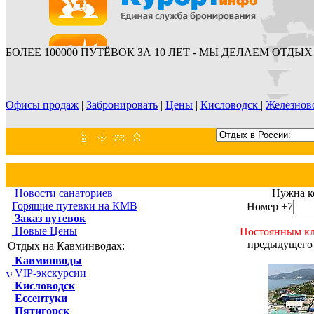
БОЛЕЕ 100000 ПУТЁВОК ЗА 10 ЛЕТ - МЫ ДЕЛАЕМ ОТДЫХ 
Офисы продаж
|
Забронировать
|
Цены
|
Кисловодск
|
Железнов
Новости санаториев
Нужна к
Горящие путевки на КМВ
Номер +7
Заказ путевок
Новые Цены
Постоянным кл
предыдущего 
Отдых на Кавминводах:
Кавминводы
VIP-экскурсии
Кисловодск
Ессентуки
Пятигорск