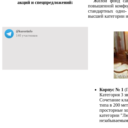
Жилой фонд санат
акций и спецпредложений:
повышенной комфор
стандартных одно-
высшей категории и
Корпус № 1
(
Категория 3 з
Сочетание кла
типа в 200 ме
просторные хо
категории "Лю
незабываемым