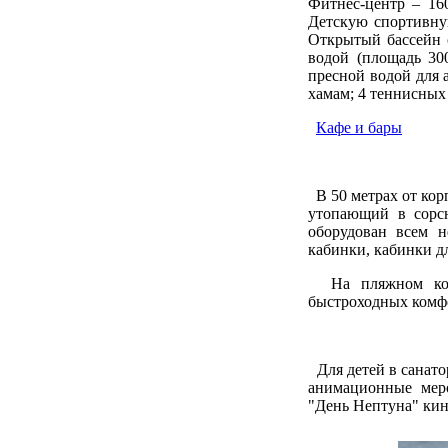
Фитнес-центр – 16
Детскую спортивную
Открытый бассейн 
водой (площадь 30
пресной водой для 
хамам; 4 теннисных
Кафе и бары
В 50 метрах от кор
утопающий в сорсн
оборудован всем н
кабинки, кабинки д
На пляжном комп
быстроходных комфо
Для детей в санатор
анимационные меро
"День Нептуна" кин