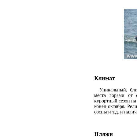
Климат
Уникальный, близ
места горами от 
курортный сезон на
конец октября. Рели
сосны и т.д. и нали
Пляжи