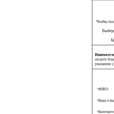
Чтобы по
Выбери
Б
Вниматель
оплате бл
указании с
ФИО:
*
Ваш e-ma
*
Контакт
*