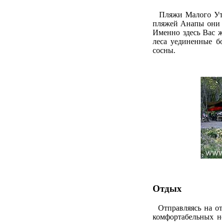
Пляжи Малого Утри
пляжей Анапы они н
Именно здесь Вас 
леса уединенные бо
сосны.
Отдых
Отправляясь на от
комфортабельных н