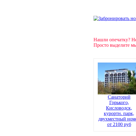
Нашли опечатку? Н
Просто выделите мы
Санаторий
Горького,
Кисловодск,
курортн. парк,
двухместный ном
от 2100 руб