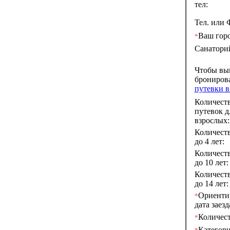
тел:
Тел. или 
Ваш горо
*
Санатори
Чтобы вы
брониров
путевки 
Количест
путевок д
взрослых:
Количеств
до 4 лет:
Количеств
до 10 лет:
Количеств
до 14 лет:
Ориенти
*
дата заезд
Количест
*
Категор