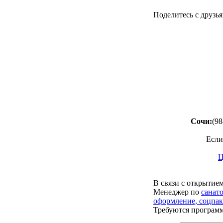
Поделитесь с друзья
Сочи:
(98
Если
Ц
В связи с открытие
Менеджер по
санат
оформление, соцпак
Требуются програм