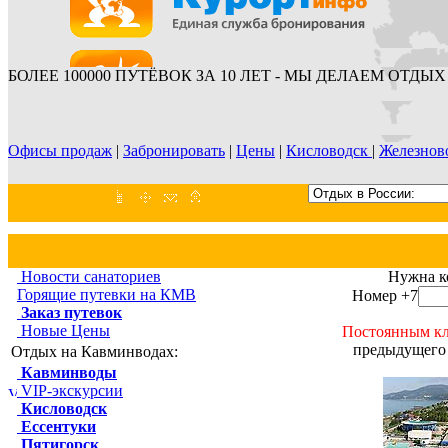
БОЛЕЕ 100000 ПУТЁВОК ЗА 10 ЛЕТ - МЫ ДЕЛАЕМ ОТДЫХ 
Офисы продаж
|
Забронировать
|
Цены
|
Кисловодск
|
Железнов
Новости санаториев
Нужна к
Горящие путевки на КМВ
Номер +7
Заказ путевок
Новые Цены
Постоянным кл
предыдущего 
Отдых на Кавминводах:
Кавминводы
VIP-экскурсии
Кисловодск
Ессентуки
Пятигорск