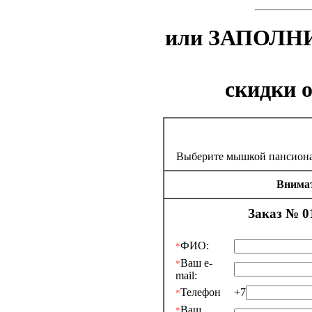
или ЗАПОЛНИ
скидки 
Выберите мышкой пансиона
Внимат
Заказ № 0
ФИО:
*
Ваш e-
*
mail:
Телефон
+7
*
Ваш
*