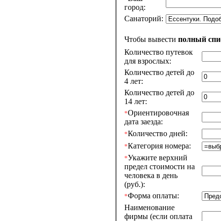
город:
Санаторий:
Чтобы вывести
полный сп
Количество путевок
для взрослых:
Количество детей до
4 лет:
Количество детей до
14 лет:
Ориентировочная
*
дата заезда:
Количество дней:
*
Категория номера:
*
Укажите верхний
*
предел стоимости на
человека в день
(руб.):
Форма оплаты:
*
Наименование
фирмы (если оплата