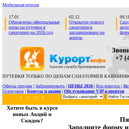
Мобильная версия
17.01
02.12
09.1
Обновлены официальные
Открытие нового
Скид
цены на путевки в
санатория в
акти
санатории на 2026 год
запланировано на
фор
апрель
Звон
+7 (4
ПУТЕВКИ ТОЛЬКО ПО ЦЕНАМ САНАТОРИЕВ КАВМИНВО
Офисы продаж
|
Забронировать
|
ЦЕНЫ 2026
|
Кисловодск
|
Же
Геленджик
|
Бонусы и акции
|
Обслуживание VIP клиентов
|
Хотите быть в курсе
новых Акций и
Пя
Скидок?
Заполните форму 