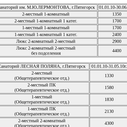
анаторий им. М.Ю.ЛЕРМОНТОВА, г.Пятигорск
01.01.10-30.06.
2-местный 1-комнатный
1350
2-местный 1-комнатный 1 катег.
1700
1-местный 1-комнатный
1700
1-местный 1-комнатный 1 катег.
2400
Люкс 2-комнатный 2-местный
2900
Люкс 2-комнатный 2-местный
4400
без подселения
Санаторий ЛЕСНАЯ ПОЛЯНА, г.Пятигорск
01.01.10-31.05.10г.
2-местный
1330
(Общетерапевтическое отд.)
2-местный ПК
1580
(Общетерапевтическое отд.)
1-местный
1830
(Общетерапевтическое отд.)
1-местный ПК
2130
(Общетерапевтическое отд.)
2-местный 2-комнатный
4300
(Общетерапевтическое отд.)