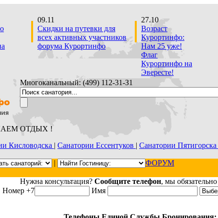
09.11
27.10
о
Скидки на путевки для
Возраст
всех активных участников
Курортинфо:
на
форума Курортинфо
Нам 25 уже!
Флаг
Курортинфо на
Эвересте!
Многоканальный: (499) 112-31-З1
ЕЛАЕМ ОТДЫХ !
ии Кисловодска
|
Санатории Ессентуков
|
Санатории Пятигорск
|
ФОРУМ
Нужна консультация?
Сообщите телефон
, мы обязательно
Номер +7
Имя
Телефоны Единой Службы Бронирования: