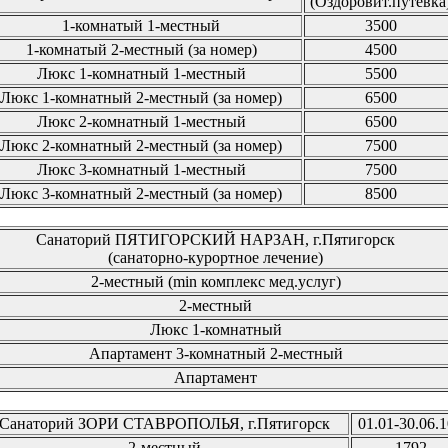
(Оздоровит.путевка
1-комнатый 1-местный
3500
1-комнатый 2-местный (за номер)
4500
Люкс 1-комнатный 1-местный
5500
Люкс 1-комнатный 2-местный (за номер)
6500
Люкс 2-комнатный 1-местный
6500
Люкс 2-комнатный 2-местный (за номер)
7500
Люкс 3-комнатный 1-местный
7500
Люкс 3-комнатный 2-местный (за номер)
8500
Санаторий ПЯТИГОРСКИЙ НАРЗАН, г.Пятигорск
(санаторно-курортное лечение)
2-местный (min комплекс мед.услуг)
2-местный
Люкс 1-комнатный
Апартамент 3-комнатный 2-местный
Апартамент
Санаторий ЗОРИ СТАВРОПОЛЬЯ, г.Пятигорск
01.01-30.06.1
2-местный
1792