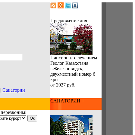
Предложение дня
Пансионат с лечением
Геолог Казахстана
г.Железноводск,
двухместный номер 6
крп
от 2027 руб.
а
|
Санатории
САНАТОРИИ +
 перезвоним!