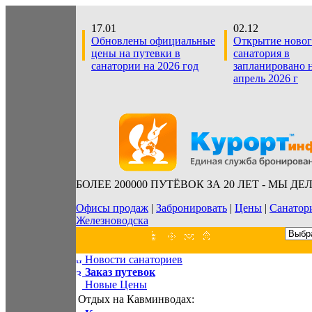
17.01
02.12
Обновлены официальные
Открытие новог
цены на путевки в
санатория в
санатории на 2026 год
запланировано 
апрель 2026 г
БОЛЕЕ 200000 ПУТЁВОК ЗА 20 ЛЕТ - МЫ Д
Офисы продаж
|
Забронировать
|
Цены
|
Санатор
Железноводска
Новости санаториев
Заказ путевок
Новые Цены
Отдых на Кавминводах: