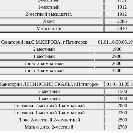
1-местный
1912
2-местный высш.катег.
1912
Люкс
2286
Мать и дитя
2810
Санаторий им.С.М.КИРОВА, г.Пятигорск
01.01.10-30.06.10
2-местный
1900
1-местный
2900
Люкс 2-комнатный
2600
Люкс 3-комнатный
3200
Санаторий ЛЕНИНСКИЕ СКАЛЫ, г.Пятигорск
01.01-31.05.1
2-местный
1500
1-местный
1900
Полулюкс 2-местный 1-комнатный
2000
Полулюкс 1-местный 1-комнатный
2200
Люкс 2-местный 2-комнатный
2500
Мать и дитя, 2-местный
2700