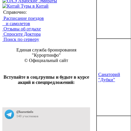
Арабские Эмираты
Туры в Китай
Справочно:
Расписание поездов
и самолетов
Отзывы об отдыхе
Спросите Доктора
Поиск по серверу
Единая служба бронирования
"Курортинфо"
© Официальный сайт
Санаторий
Вступайте в соц.группы и будьте в курсе
"Дубки"
акций и спецпредложений: