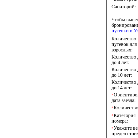
Санаторий:
Чтобы выве
бронирован
путевки в У
Количество
путевок для
взрослых:
Количество 
до 4 лет:
Количество 
до 10 лет:
Количество 
до 14 лет:
Ориентиро
*
дата заезда:
Количество
*
Категория
*
номера:
Укажите в
*
предел стои