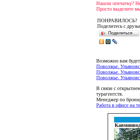
Нашли опечатку? Н
Просто выделите мы
ПОНРАВИЛОСЬ?
Поделитесь с друзь
Поделиться…
Возможно вам будет
Поволжье. Ульяновс
Поволжье. Ульяновс
Поволжье. Ульяновс
В связи с открытие
турагентств.
Менеджер по бронир
Работа в офисе на 
Кавминво