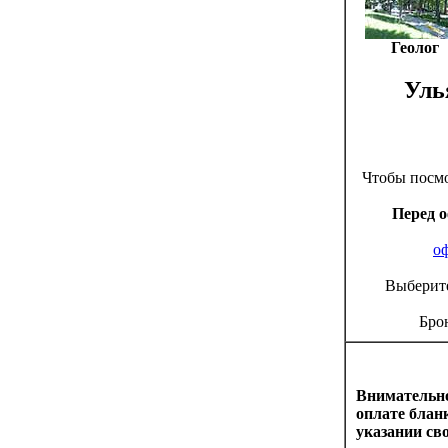
Геолог
Уль
Чтобы посм
Перед 
о
Выберите
Бро
Внимательно
оплате блан
указании сво