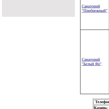
Санаторий
"Прибрежный"
Санаторий
"Белый Яр"
Телефо
Казань: