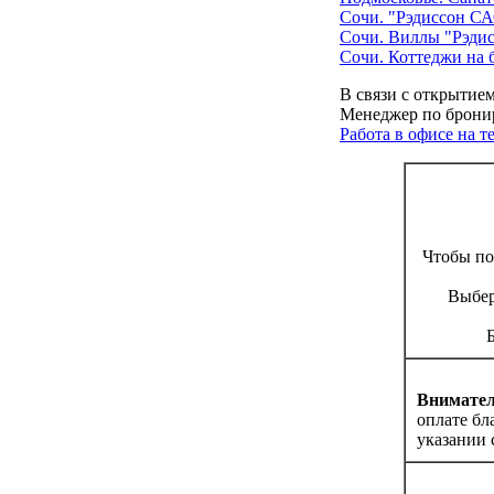
Сочи. "Рэдиссон СА
Сочи. Виллы "Рэди
Сочи. Коттеджи на 
В связи с открытие
Менеджер по бронир
Работа в офисе на 
Чтобы по
Выбер
Внимател
оплате бл
указании 