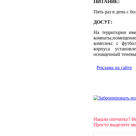
ПИТАНИЕ:
Пять раз в день с 
ДОСУГ:
На территории име
комнаты,помещени
комплекс с футбо
корпуса установ
оснащенный теневы
Реклама на сайте
Нашли опечатку? Н
Просто выделите мы