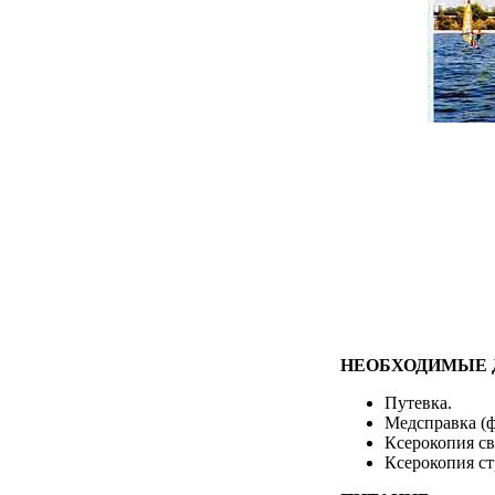
НЕОБХОДИМЫЕ Д
Путевка.
Медсправка (ф
Ксерокопия св
Ксерокопия ст