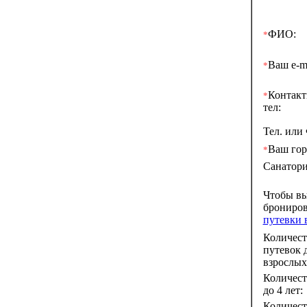
ФИО:
*
Ваш e-ma
*
Контак
*
тел:
Тел. или
Ваш гор
*
Санатори
Чтобы в
брониро
путевки 
Количест
путевок 
взрослых
Количест
до 4 лет:
Количест