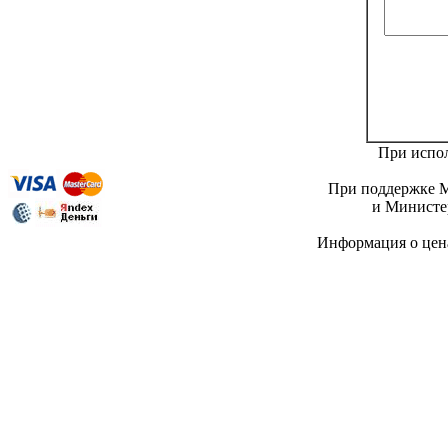
При испол
При поддержке М
и Министер
Информация о це