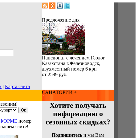
Предложение дня
Пансионат с лечением Геолог
Казахстана г.Железноводск,
двухместный номер 6 крп
от 2599 руб.
к
|
Карта сайта
САНАТОРИИ +
езвоним!
Хотите получать
информацию о
сезонных скидках?
 ФОРМЕ
номер
 нашем сайте!
Подпишитесь
и мы Вам