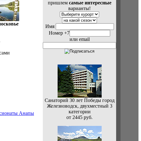
пришлем
самые интересные
варианты!
осковье
Имя
Номер +7
или email
3
 сами
Санаторий 30 лет Победы город
Железноводск, двухместный 3
категории
от 2445 руб.