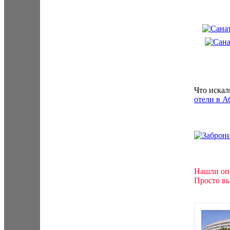
Что искал
отели в А
Нашли оп
Просто вы