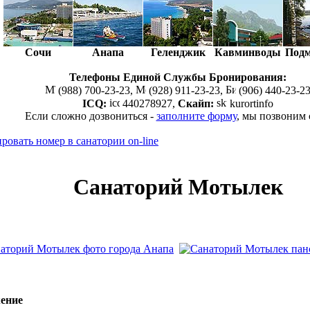
Сочи
Анапа
Геленджик
Кавминводы
Подм
Телефоны Единой Службы Бронирования:
(988) 700-23-23,
(928) 911-23-23,
(906) 440-23-2
ICQ:
440278927,
Скайп:
kurortinfo
Если сложно дозвониться -
заполните форму
, мы позвоним
Санаторий Мотылек
ение