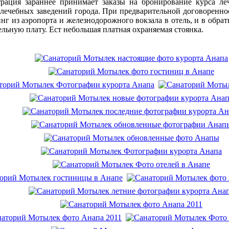
рация зараннее принимает заказы на бронирование курса ле
лечебных заведений города. При предварительной договореннос
нг из аэропорта и железнодорожного вокзала в отель, и в обра
льную плату. Ест небольшая платная охраняемая стоянка.