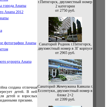
г.Пятигорск, двухместный номер
2 категории
от 2750 руб.
Санаторий Родник г.Пятигорск,
двухместный номер в 3Г корпусе
от 2965 руб.
Санаторий Жемчужина Кавказа г.
ейна создана отличная
Ессентуки, двухместный номер в
ересует детей. В ней
блоке 2+2
ля детей и взрослых
от 2399 руб.
жиданными призами.