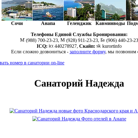
Сочи
Анапа
Геленджик
Кавминводы
Подм
Телефоны Единой Службы Бронирования:
(988) 700-23-23,
(928) 911-23-23,
(906) 440-23-2
ICQ:
440278927,
Скайп:
kurortinfo
Если сложно дозвониться -
заполните форму
, мы позвоним
Санаторий Надежда