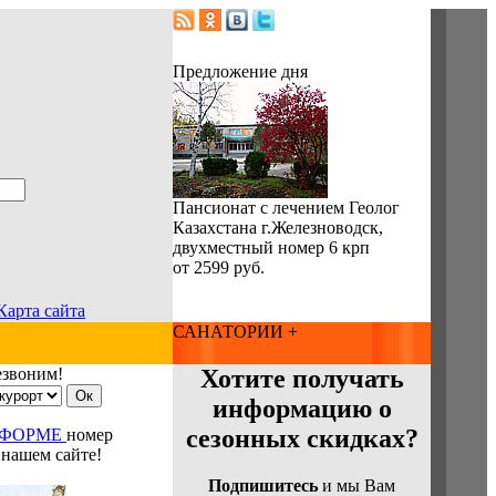
Предложение дня
Пансионат с лечением Геолог
Казахстана г.Железноводск,
двухместный номер 6 крп
от 2599 руб.
Карта сайта
САНАТОРИИ +
езвоним!
Хотите получать
информацию о
сезонных скидках?
 ФОРМЕ
номер
 нашем сайте!
Подпишитесь
и мы Вам