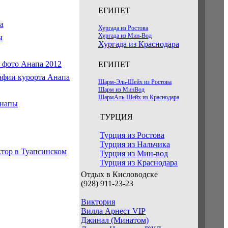
ЕГИПЕТ
Хургада из Ростова
Хургада из Мин-Вод
Хургада из Краснодара
ЕГИПЕТ
Шарм-Эль-Шейх из Ростова
Шарм из МинВод
ШармАль-Шейх из Краснодара
ТУРЦИЯ
Турция из Ростова
Турция из Нальчика
ктор в Туапсинском
Турция из Мин-вод
Турция из Краснодара
Отдых в Кисловодске
(928) 911-23-23
Виктория
Вилла Арнест VIP
Джинал (Минатом)