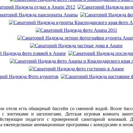
ии отеля есть обширный бассейн со сменной водой. Возле басс
 с зонтиками и шезлонгами. Детская игровая комната заинт
ействующие педагоги с проверенной санитарной книжкой. Д
ы еженедельные анимационные программы с конкурсами и нео