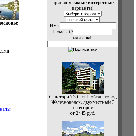
пришлем
самые интересные
варианты!
осковье
Имя
Номер +7
или email
3
 сами
Санаторий 30 лет Победы город
Железноводск, двухместный 3
категории
от 2445 руб.