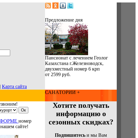
Предложение дня
Пансионат с лечением Геолог
Казахстана г.Железноводск,
двухместный номер 6 крп
от 2599 руб.
|
Карта сайта
САНАТОРИИ +
езвоним!
Хотите получать
информацию о
сезонных скидках?
 ФОРМЕ
номер
 нашем сайте!
Подпишитесь
и мы Вам