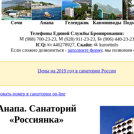
Сочи
Анапа
Геленджик
Кавминводы
Подм
Телефоны Единой Службы Бронирования:
(988) 700-23-23,
(928) 911-23-23,
(906) 440-23-2
ICQ:
440278927,
Скайп:
kurortinfo
Если сложно дозвониться -
заполните форму
, мы позвоним
Цены на 2019 год в санатории России
Анапа. Санаторий
«Россиянка»