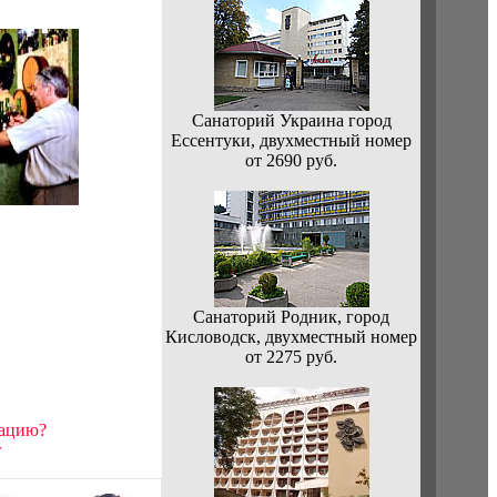
Санаторий Украина город
Ессентуки, двухместный номер
от 2690 руб.
Санаторий Родник, город
Кисловодск, двухместный номер
от 2275 руб.
мацию?
r