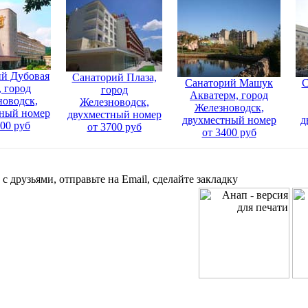
й Дубовая
Санаторий Плаза,
Санаторий Машук
С
, город
город
Акватерм, город
новодск,
Железноводск,
Железноводск,
ный номер
двухместный номер
двухместный номер
д
200 руб
от 3700 руб
от 3400 руб
с друзьями, отправьте на Email, сделайте закладку