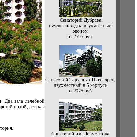
Санаторий Дубрава
г.Железноводск, двухместный
эконом
от 2595 руб.
Санаторий Тарханы г.Пятигорск,
двухместный в 5 корпусе
от 2975 руб.
. Два зала лечебной
рской водой, детская
тория.
Санаторий им. Лермонтова