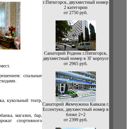
г.Пятигорск, двухместный номер
2 категории
от 2750 руб.
Санаторий Родник г.Пятигорск,
двухместный номер в 3Г корпусе
от 2965 руб.
мест.
решением: спальные
еходами.
а, кукольный театр,
Санаторий Жемчужина Кавказа г.
Ессентуки, двухместный номер в
блоке 2+2
анка, магазин, бар,
от 2399 руб.
прокат спортивного