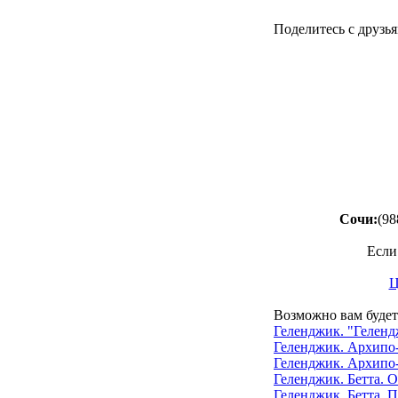
Поделитесь с друзья
Сочи:
(98
Если
Ц
Возможно вам будет
Геленджик. "Геленд
Геленджик. Архипо-
Геленджик. Архипо
Геленджик. Бетта. 
Геленджик. Бетта.