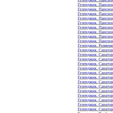
Геленджик. Пансио
Геленджик. Пансион
Геленджик. Пансион
Геленджик. Пансион
Геленджик. Пансио
Геленджик. Пансион
Геленджик. Пансион
Геленджик. Пансио
Геленджик. Пансион
Геленджик. Пансион
Геленджик. Размеще
Геленджик. Санато
Геленджик. Санато
Геленджик. Санатор
Геленджик. Санатор
Геленджик. Санатор
Геленджик. Санато
Геленджик. Санатор
Геленджик. Санатор
Геленджик. Санато
Геленджик. Санато
Геленджик. Санато
Геленджик. Санато
Геленджик. Санато
Геленджик. Санато