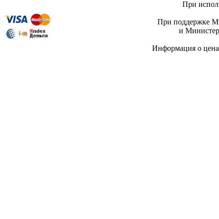
При исполь
При поддержке Ми
и Министер
Информация о цен