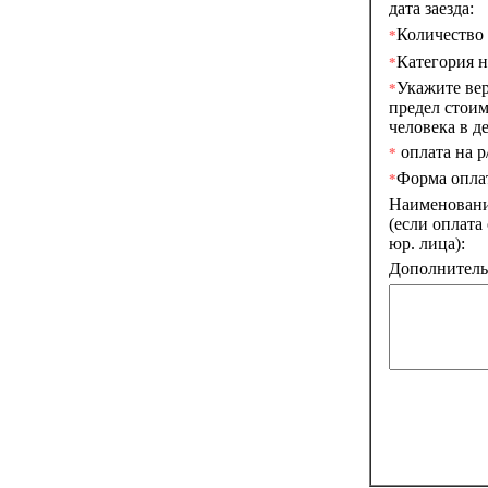
дата заезда:
Количество 
*
Категория н
*
Укажите ве
*
предел стоим
человека в де
оплата на р/
*
Форма опла
*
Наименован
(если оплата
юр. лица):
Дополнитель