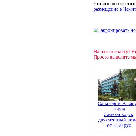
Что искали посетит
размещение в Чеми
Нашли опечатку? Н
Просто выделите мы
Санаторий Эльбру
город
Железноводск,
двухместный ном
от 1850 руб