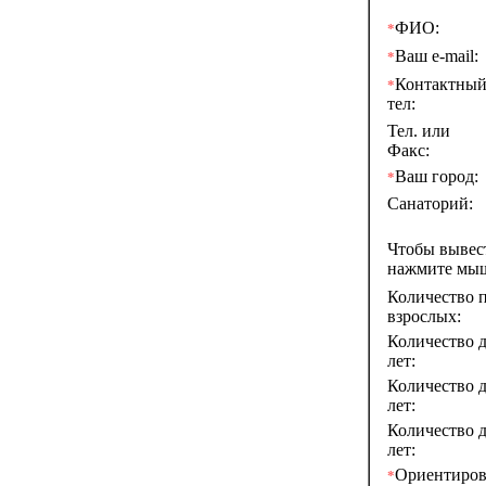
ФИО:
*
Ваш e-mail:
*
Контактны
*
тел:
Тел. или
Факс:
Ваш город:
*
Санаторий:
Чтобы выве
нажмите мы
Количество п
взрослых:
Количество д
лет:
Количество д
лет:
Количество д
лет:
Ориентиров
*