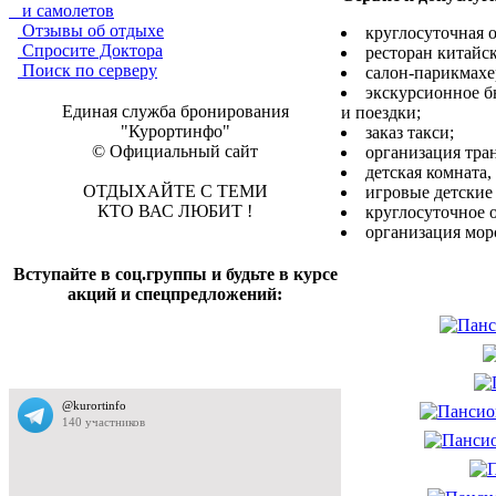
и самолетов
Отзывы об отдыхе
круглосуточная 
Спросите Доктора
ресторан китайс
Поиск по серверу
салон-парикмахе
экскурсионное б
Единая служба бронирования
и поездки;
"Курортинфо"
заказ такси;
© Официальный сайт
организация тра
детская комната,
ОТДЫХАЙТЕ С ТЕМИ
игровые детские
КТО ВАС ЛЮБИТ !
круглосуточное 
организация мор
Вступайте в соц.группы и будьте в курсе
акций и спецпредложений: