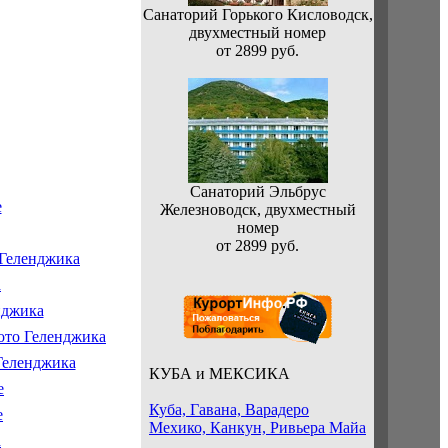
Санаторий Горького Кисловодск,
двухместный номер
от 2899 руб.
Санаторий Эльбрус
Железноводск, двухместный
номер
от 2899 руб.
КУБА и МЕКСИКА
Куба, Гавана, Варадеро
Мехико, Канкун, Ривьера Майа