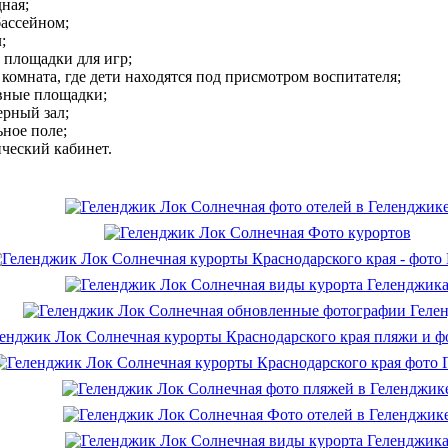
ная;
бассейном;
;
 площадки для игр;
 комната, где дети находятся под присмотром воспитателя;
вные площадки;
ерный зал;
ное поле;
ческий кабинет.