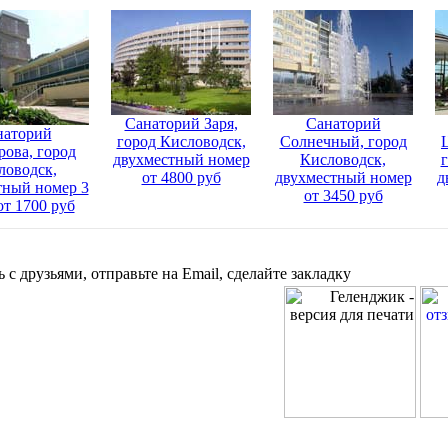
Санаторий Заря,
Санаторий
наторий
город Кисловодск,
Солнечный, город
ова, город
двухместный номер
Кисловодск,
ловодск,
от 4800 руб
двухместный номер
д
тный номер 3
от 3450 руб
 от 1700 руб
 с друзьями, отправьте на Email, сделайте закладку