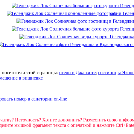
и посетители этой страницы:
отели в Джанхоте
;
гостиницы Якорн
змещение в вишневке
чатку? Неточность? Хотите дополнить? Разместить свою инфо
елите мышкой фрагмент текста c опечаткой и нажмите Ctrl+Ente