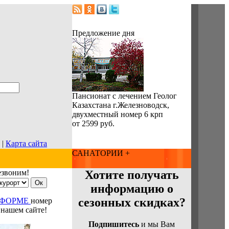
Предложение дня
Пансионат с лечением Геолог
Казахстана г.Железноводск,
двухместный номер 6 крп
от 2599 руб.
|
Карта сайта
САНАТОРИИ +
езвоним!
Хотите получать
информацию о
сезонных скидках?
 ФОРМЕ
номер
 нашем сайте!
Подпишитесь
и мы Вам