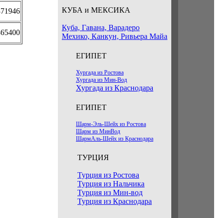
КУБА и МЕКСИКА
871946
Куба, Гавана, Варадеро
465400
Мехико, Канкун, Ривьера Майа
ЕГИПЕТ
Хургада из Ростова
Хургада из Мин-Вод
Хургада из Краснодара
ЕГИПЕТ
Шарм-Эль-Шейх из Ростова
Шарм из МинВод
ШармАль-Шейх из Краснодара
ТУРЦИЯ
Турция из Ростова
Турция из Нальчика
Турция из Мин-вод
Турция из Краснодара