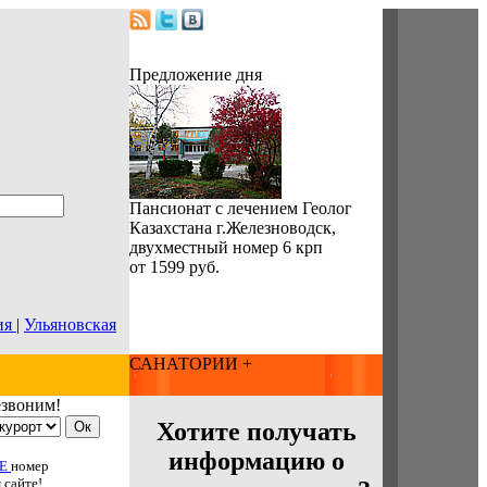
Предложение дня
Пансионат с лечением Геолог
Казахстана г.Железноводск,
двухместный номер 6 крп
от 1599 руб.
ия
|
Ульяновская
САНАТОРИИ +
езвоним!
Хотите получать
информацию о
МЕ
номер
 сайте!