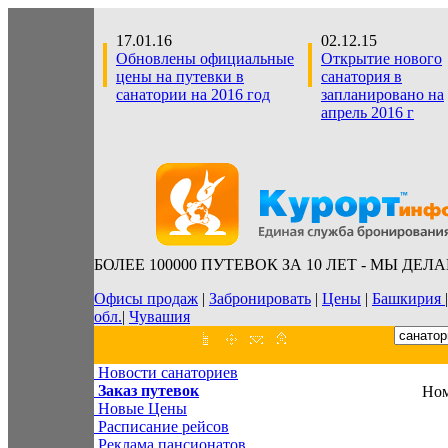
17.01.16
02.12.15
Обновлены официальные
Открытие нового
цены на путевки в
санатория в
санатории на 2016 год
запланировано на
апрель 2016 г
БОЛЕЕ 100000 ПУТЕВОК ЗА 10 ЛЕТ - МЫ ДЕЛ
Офисы продаж
|
Забронировать
|
Цены
|
Башкирия
обл.
|
Чувашия
Новости санаториев
Заказ путевок
Ном
Новые Цены
Расписание рейсов
Реклама пансионатов