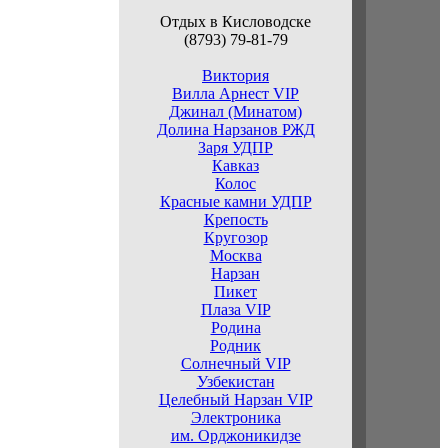
Отдых в Кисловодске
(8793) 79-81-79
Виктория
Вилла Арнест VIP
Джинал (Минатом)
Долина Нарзанов РЖД
Заря УДПР
Кавказ
Колос
Красные камни УДПР
Крепость
Кругозор
Москва
Нарзан
Пикет
Плаза VIP
Родина
Родник
Солнечный VIP
Узбекистан
Целебный Нарзан VIP
Электроника
им. Орджоникидзе