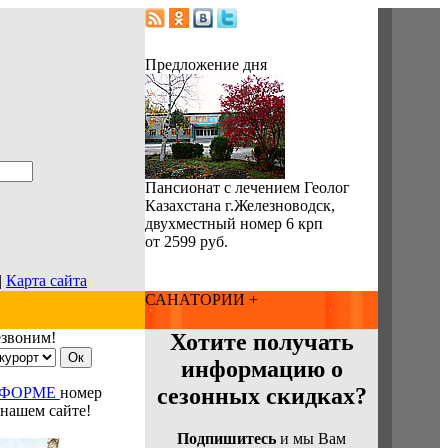
Предложение дня
Пансионат с лечением Геолог
Казахстана г.Железноводск,
двухместный номер 6 крп
от 2599 руб.
|
Карта сайта
САНАТОРИИ +
езвоним!
Хотите получать
информацию о
сезонных скидках?
 ФОРМЕ
номер
 нашем сайте!
Подпишитесь
и мы Вам