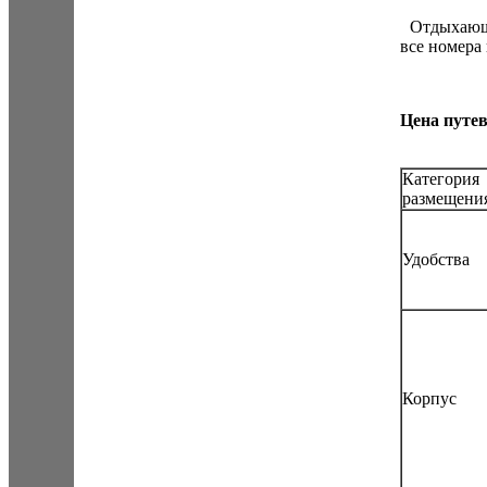
Отдыхающи
все номера
Цена путев
Категория
размещени
Удобства
Корпус