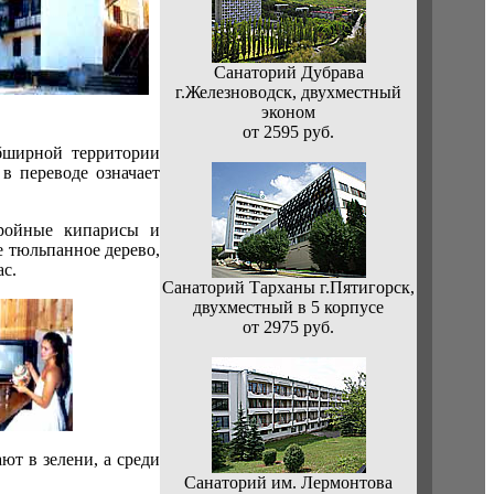
Санаторий Дубрава
г.Железноводск, двухместный
эконом
от 2595 руб.
бширной территории
 в переводе означает
ройные кипарисы и
 тюльпанное дерево,
ас.
Санаторий Тарханы г.Пятигорск,
двухместный в 5 корпусе
от 2975 руб.
ют в зелени, а среди
Санаторий им. Лермонтова