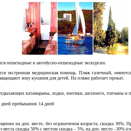
ся пешеходные и автобусно-пешеходные экскурсии.
ся экстренная медицинская помощь. Пляж галечный, имеются
защищают зону купания для детей. На пляже работает прокат.
отдыхающих катамараны, лодки, зонтики, шезлонги, топчаны и п
 дней пребывания: 14 дней
ении на доп. месте, без ограничения возраста, скидка 30%. П
ез места скидка 50% с местом скидка – 5%, на доп. место –30% (с