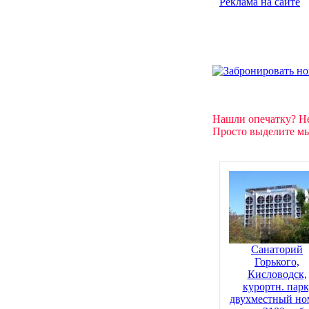
Реклама на сайте
Нашли опечатку? Н
Просто выделите мы
Санаторий
Горького,
Кисловодск,
курортн. парк
двухместный но