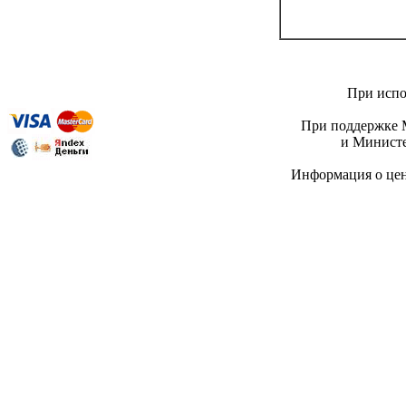
При испо
При поддержке М
и Министе
Информация о це