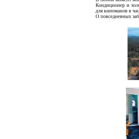
Кондиционер и холо
для киноманов в ча
О повседневных за